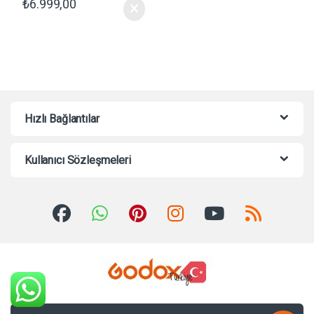
₺
6.999,00
Hızlı Bağlantılar
Kullanıcı Sözleşmeleri
Sorularınız mı var? Bize 7/24