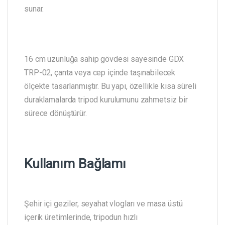
sunar.
16 cm uzunluğa sahip gövdesi sayesinde GDX
TRP-02, çanta veya cep içinde taşınabilecek
ölçekte tasarlanmıştır. Bu yapı, özellikle kısa süreli
duraklamalarda tripod kurulumunu zahmetsiz bir
sürece dönüştürür.
Kullanım Bağlamı
Şehir içi geziler, seyahat vlogları ve masa üstü
içerik üretimlerinde, tripodun hızlı