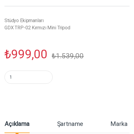
Stüdyo Ekipmanları
GDX TRP-02 Kırmızı Mini Tripod
₺
999,00
₺
1.539,00
GDX TRP-02 Kırmızı Mini Tripod miktar
Açıklama
Şartname
Marka