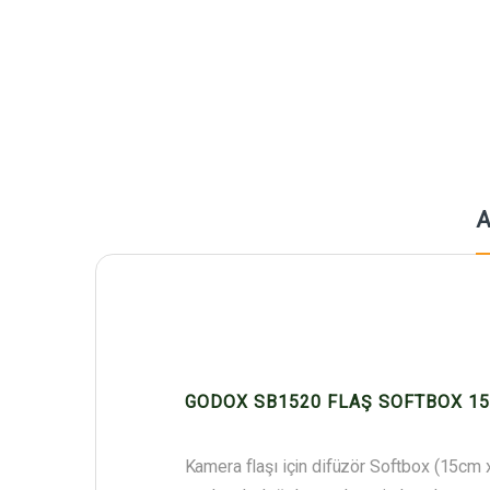
A
GODOX SB1520 FLAŞ SOFTBOX 1
Kamera flaşı için difüzör Softbox (15cm x 