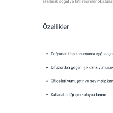
azaltarak doğal ve tatlı resimler oluşturu
Özellikler
Doğrudan flaş konumunda ışığı saçar
Difüzörden geçen ışık daha yumuşaktı
Gölgeleri yumuşatır ve sevimsiz kırm
Katlanabildiği için kolayca taşınır