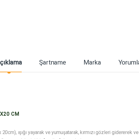
çıklama
Şartname
Marka
Yoruml
5X20 CM
20cm), ışığı yayarak ve yumuşatarak, kırmızı gözleri gidererek ve se