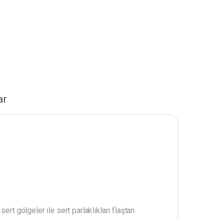
ar
rt gölgeler ile sert parlaklıkları flaştan