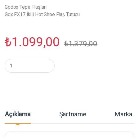
Godox Tepe Flaşları
Gdx FX17 İkili Hot Shoe Flaş Tutucu
₺
1.099,00
₺
1.379,00
Gdx FX17 İkili Hot Shoe Flaş Tutucu miktar
Açıklama
Şartname
Marka