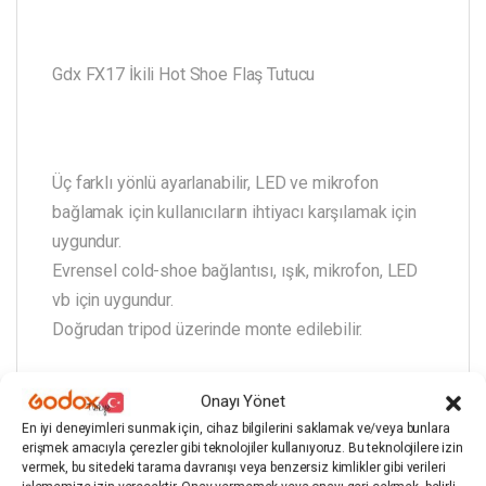
Gdx FX17 İkili Hot Shoe Flaş Tutucu
Üç farklı yönlü ayarlanabilir, LED ve mikrofon
bağlamak için kullanıcıların ihtiyacı karşılamak için
uygundur.
Evrensel cold-shoe bağlantısı, ışık, mikrofon, LED
vb için uygundur.
Doğrudan tripod üzerinde monte edilebilir.
Onayı Yönet
En iyi deneyimleri sunmak için, cihaz bilgilerini saklamak ve/veya bunlara
erişmek amacıyla çerezler gibi teknolojiler kullanıyoruz. Bu teknolojilere izin
vermek, bu sitedeki tarama davranışı veya benzersiz kimlikler gibi verileri