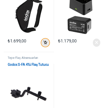
₺
1.699,00
₺
1.179,00
Tepe Flaş Aksesuarları
Godox S-FA 4’lü Flaş Tutucu