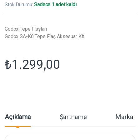
Stok Durumu:
Sadece 1 adet kaldı
Godox Tepe Flaşları
Godox SA-K6 Tepe Flaş Aksesuar Kit
₺
1.299,00
Açıklama
Şartname
Marka