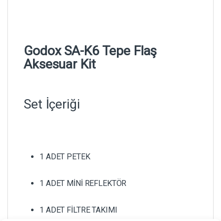
Godox SA-K6 Tepe Flaş
Aksesuar Kit
Set İçeriği
1 ADET PETEK
1 ADET MİNİ REFLEKTÖR
1 ADET FİLTRE TAKIMI