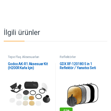
İlgili ürünler
Tepe Flaş Aksesuarları
Reflektörler
Godox AK-R1 Aksesuar Kit
GDX RF-120180 5 in 1
(H200R Kafa İçin)
Reflektör / Yansıtıcı Seti
(120×180 cm)