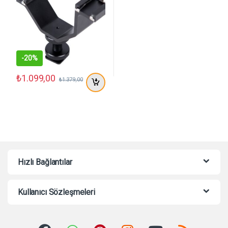
-
20%
₺
1.099,00
₺
1.379,00
Hızlı Bağlantılar
Kullanıcı Sözleşmeleri