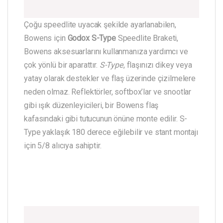
Çoğu speedlite uyacak şekilde ayarlanabilen,
Bowens için
Godox S-Type
Speedlite Braketi,
Bowens aksesuarlarını kullanmanıza yardımcı ve
çok yönlü bir aparattır.
S-Type
, flaşınızı dikey veya
yatay olarak destekler ve flaş üzerinde çizilmelere
neden olmaz. Reflektörler, softbox’lar ve snootlar
gibi ışık düzenleyicileri, bir Bowens flaş
kafasındaki gibi tutucunun önüne monte edilir. S-
Type yaklaşık 180 derece eğilebilir ve stant montajı
için 5/8 alıcıya sahiptir.