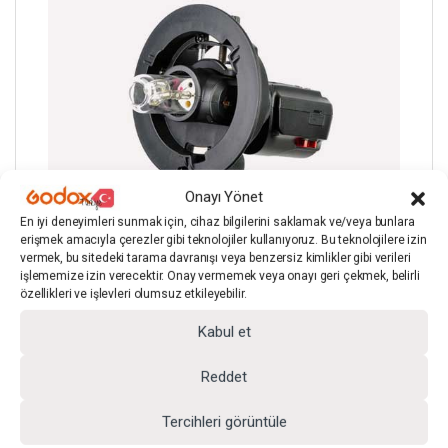
Onayı Yönet
En iyi deneyimleri sunmak için, cihaz bilgilerini saklamak ve/veya bunlara
erişmek amacıyla çerezler gibi teknolojiler kullanıyoruz. Bu teknolojilere izin
vermek, bu sitedeki tarama davranışı veya benzersiz kimlikler gibi verileri
işlememize izin verecektir. Onay vermemek veya onayı geri çekmek, belirli
özellikleri ve işlevleri olumsuz etkileyebilir.
Kabul et
Reddet
Tercihleri görüntüle