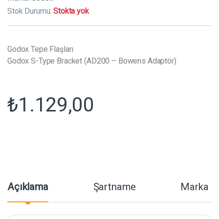
Stok Durumu:
Stokta yok
Godox Tepe Flaşları
Godox S-Type Bracket (AD200 – Bowens Adaptör)
₺
1.129,00
Açıklama
Şartname
Marka