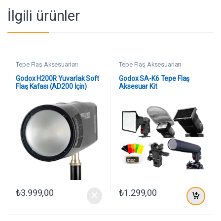
İlgili ürünler
Tepe Flaş Aksesuarları
Tepe Flaş Aksesuarları
Godox H200R Yuvarlak Soft
Godox SA-K6 Tepe Flaş
Flaş Kafası (AD200 İçin)
Aksesuar Kit
₺
3.999,00
₺
1.299,00