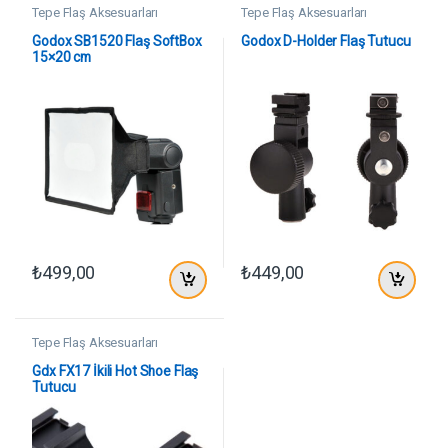
Tepe Flaş Aksesuarları
Tepe Flaş Aksesuarları
Godox SB1520 Flaş SoftBox
Godox D-Holder Flaş Tutucu
15×20 cm
₺
499,00
₺
449,00
Tepe Flaş Aksesuarları
Gdx FX17 İkili Hot Shoe Flaş
Tutucu