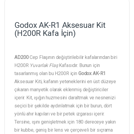
Godox AK-R1 Aksesuar Kit
(H200R Kafa İçin)
AD200
Cep Flaşının değiştirilebilir kafalarından biri
H200R
Yuvarlak Flaş
Kafasıdır. Bunun için
tasarlanmış olan bu H200R için
Godox AK-R1
Aksesuar Kiti, kafanın yeteneklerini en üst düzeye
çıkaran manyetik olarak eklenmiş değiştiriciler
içerir. Kit, ışığın huzmesini daraltmak ve nesnenizi
seçici bir şekilde aydınlatmak için bir burun, dört
yönlü ahır kapıları ve bir petek ızgarası içerir.
Tersine, ışını genişletmek için 180 dereceye yakın
bir kubbe, geniş bir lens ve çerçeveli bir sıçrama