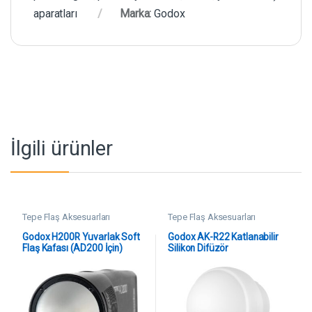
aparatları
Marka:
Godox
İlgili ürünler
Tepe Flaş Aksesuarları
Tepe Flaş Aksesuarları
Godox H200R Yuvarlak Soft
Godox AK-R22 Katlanabilir
Flaş Kafası (AD200 İçin)
Silikon Difüzör