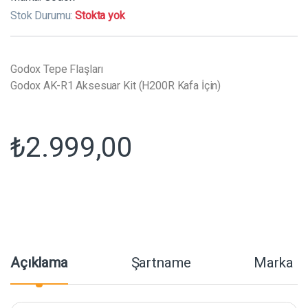
Stok Durumu:
Stokta yok
Godox Tepe Flaşları
Godox AK-R1 Aksesuar Kit (H200R Kafa İçin)
₺
2.999,00
Açıklama
Şartname
Marka