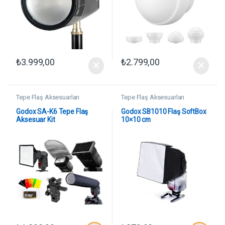
₺
3.999,00
₺
2.799,00
Tepe Flaş Aksesuarları
Tepe Flaş Aksesuarları
Godox SA-K6 Tepe Flaş
Godox SB1010 Flaş SoftBox
Aksesuar Kit
10×10 cm