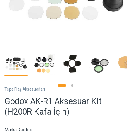
Tepe Flaş Aksesuarları
Godox AK-R1 Aksesuar Kit
(H200R Kafa İçin)
Marka:
Godox