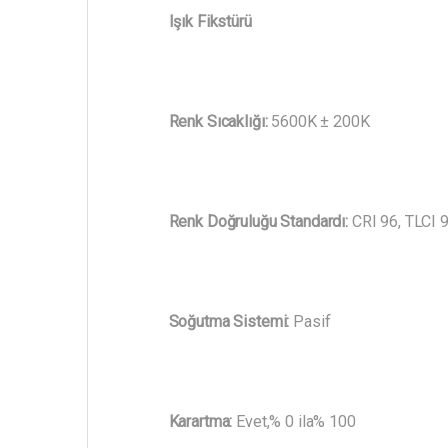
Işık Fikstürü
Renk Sıcaklığı:
5600K ± 200K
Renk Doğruluğu Standardı:
CRI 96, TLCI 
Soğutma Sistemi:
Pasif
Karartma:
Evet,% 0 ila% 100