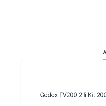
A
Godox FV200 2’li Kit 20