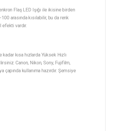
kron Flaş LED Işığı ile ikisine birden
100 arasında kısılabilir, bu da renk
 efekti vardır.
e kadar kısa hızlarda Yüksek Hızlı
rsiniz. Canon, Nikon, Sony, Fujifilm,
ya çapında kullanıma hazırdır. Şemsiye