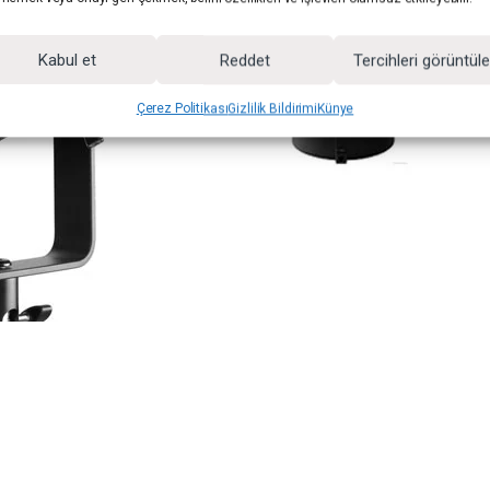
Kabul et
Reddet
Tercihleri görüntül
Çerez Politikası
Gizlilik Bildirimi
Künye