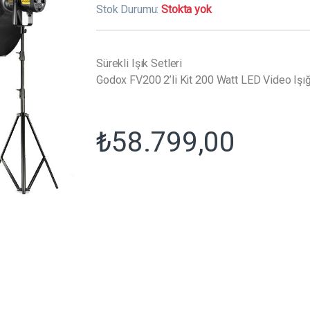
Stok Durumu:
Stokta yok
Sürekli Işık Setleri
Godox FV200 2’li Kit 200 Watt LED Video Işığ
₺
58.799,00