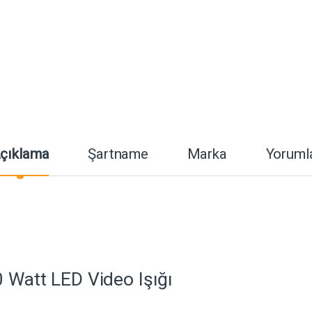
çıklama
Şartname
Marka
Yoruml
0 Watt LED Video Işığı