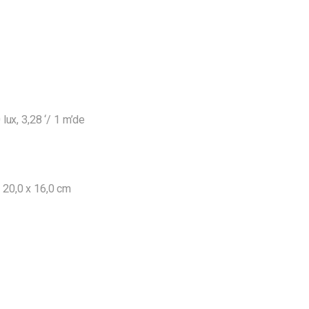
lux, 3,28 ‘/ 1 m’de
x 20,0 x 16,0 cm