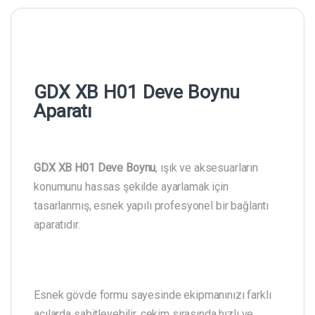
GDX XB H01 Deve Boynu
Aparatı
GDX XB H01 Deve Boynu
, ışık ve aksesuarların
konumunu hassas şekilde ayarlamak için
tasarlanmış, esnek yapılı profesyonel bir bağlantı
aparatıdır.
Esnek gövde formu sayesinde ekipmanınızı farklı
açılarda sabitleyebilir, çekim sırasında hızlı ve