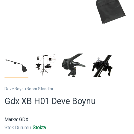
Deve Boynu Boom Standlar
Gdx XB H01 Deve Boynu
Marka:
GDX
Stok Durumu:
Stokta