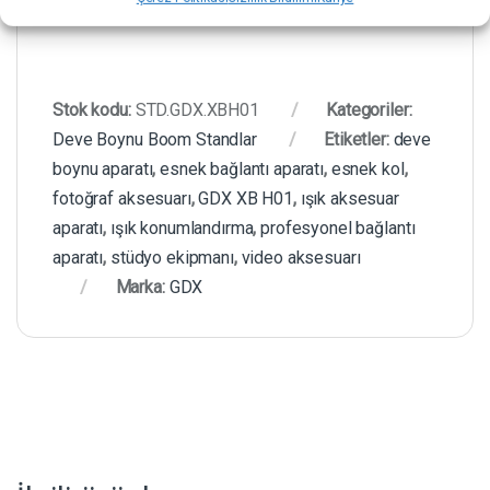
Stok kodu:
STD.GDX.XBH01
Kategoriler:
Deve Boynu Boom Standlar
Etiketler:
deve
boynu aparatı
,
esnek bağlantı aparatı
,
esnek kol
,
fotoğraf aksesuarı
,
GDX XB H01
,
ışık aksesuar
aparatı
,
ışık konumlandırma
,
profesyonel bağlantı
aparatı
,
stüdyo ekipmanı
,
video aksesuarı
Marka:
GDX