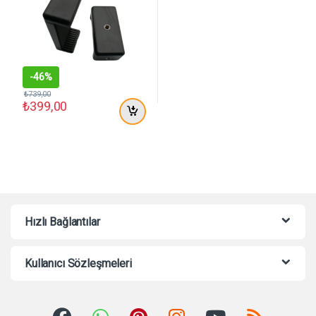
-
46%
₺
739,00
₺
399,00
Hızlı Bağlantılar
Kullanıcı Sözleşmeleri