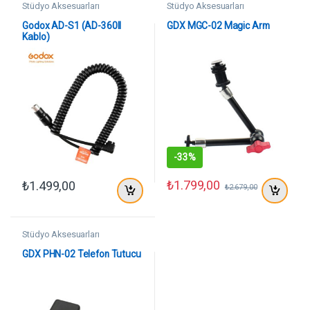
Stüdyo Aksesuarları
Stüdyo Aksesuarları
Godox AD-S1 (AD-360II
GDX MGC-02 Magic Arm
Kablo)
-
33%
₺
1.799,00
₺
1.499,00
₺
2.679,00
Stüdyo Aksesuarları
GDX PHN-02 Telefon Tutucu