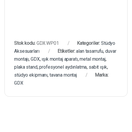
Stok kodu:
GDX.WP01
Kategoriler:
Stüdyo
Aksesuarları
Etiketler:
alan tasarrufu
,
duvar
montajı
,
GDX
,
ışık montaj aparatı
,
metal montaj
,
plaka stand
,
profesyonel aydınlatma
,
sabit ışık
,
stüdyo ekipmanı
,
tavana montaj
Marka:
GDX