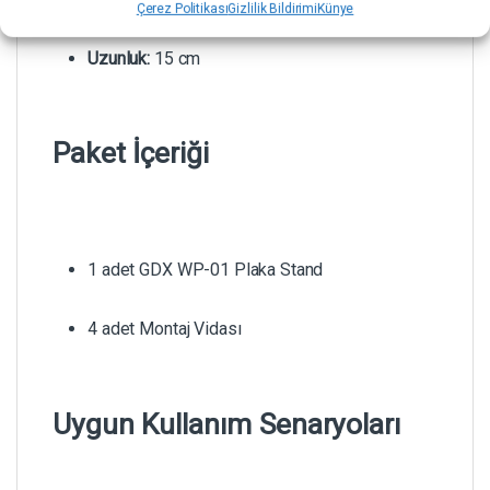
Çerez Politikası
Gizlilik Bildirimi
Künye
Uzunluk:
15 cm
Paket İçeriği
1 adet GDX WP-01 Plaka Stand
4 adet Montaj Vidası
Uygun Kullanım Senaryoları