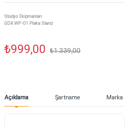
Stüdyo Ekipmanları
GDX WP-01 Plaka Stand
₺
999,00
₺
1.339,00
Açıklama
Şartname
Marka