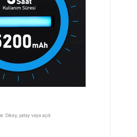
r. Dikey, yatay veya açılı