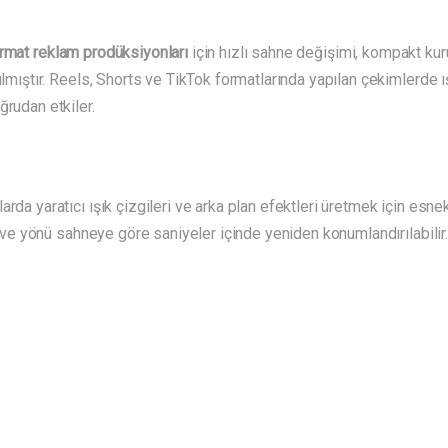
ormat reklam prodüksiyonları
için hızlı sahne değişimi, kompakt ku
rılmıştır. Reels, Shorts ve TikTok formatlarında yapılan çekimlerde 
ğrudan etkiler.
rda yaratıcı ışık çizgileri ve arka plan efektleri üretmek için esnek
sı ve yönü sahneye göre saniyeler içinde yeniden konumlandırılabilir.