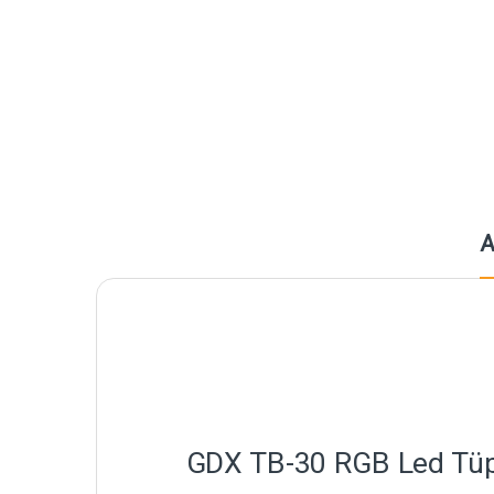
A
GDX TB-30 RGB Led Tüp I