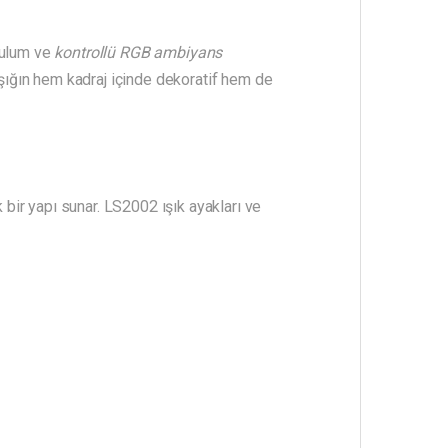
rulum ve
kontrollü RGB ambiyans
ışığın hem kadraj içinde dekoratif hem de
 bir yapı sunar. LS2002 ışık ayakları ve