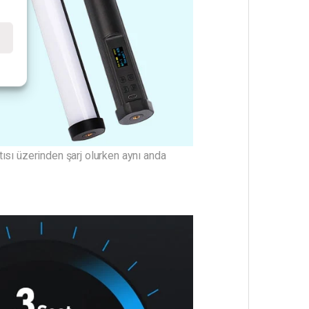
e
ısı üzerinden şarj olurken aynı anda