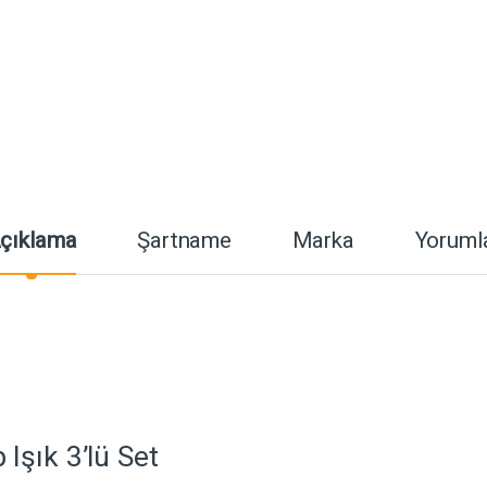
çıklama
Şartname
Marka
Yoruml
şık 3’lü Set