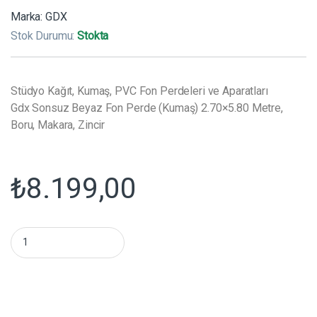
Marka:
GDX
Stok Durumu:
Stokta
Stüdyo Kağıt, Kumaş, PVC Fon Perdeleri ve Aparatları
Gdx Sonsuz Beyaz Fon Perde (Kumaş) 2.70×5.80 Metre,
Boru, Makara, Zincir
₺
8.199,00
Gdx Sonsuz Beyaz Fon Perde (Kumaş) 2.70x5.80 Metre, Boru, Ma