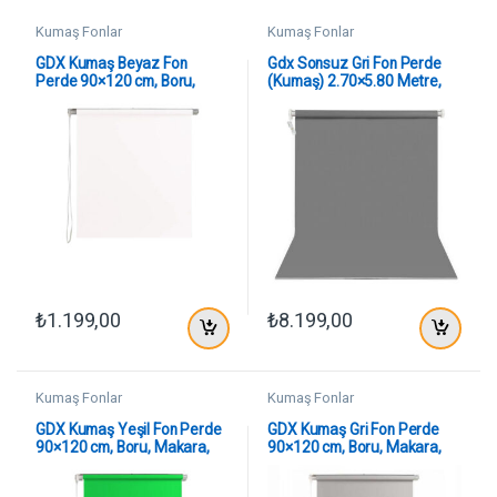
Kumaş Fonlar
Kumaş Fonlar
GDX Kumaş Beyaz Fon
Gdx Sonsuz Gri Fon Perde
Perde 90×120 cm, Boru,
(Kumaş) 2.70×5.80 Metre,
Makara, Zincir
Boru, Makara, Zincir
₺
1.199,00
₺
8.199,00
Kumaş Fonlar
Kumaş Fonlar
GDX Kumaş Yeşil Fon Perde
GDX Kumaş Gri Fon Perde
90×120 cm, Boru, Makara,
90×120 cm, Boru, Makara,
Zincir
Zincir