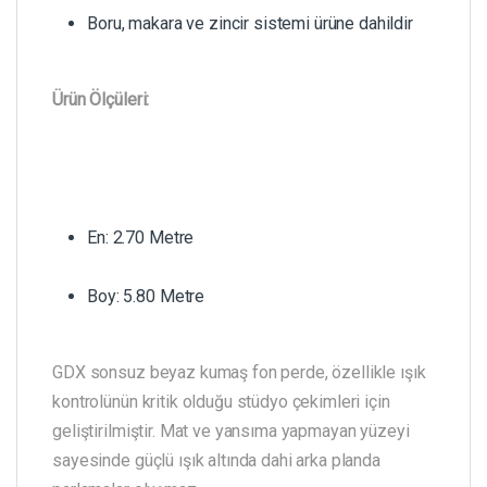
Boru, makara ve zincir sistemi ürüne dahildir
Ürün Ölçüleri:
En: 2.70 Metre
Boy: 5.80 Metre
GDX sonsuz beyaz kumaş fon perde, özellikle ışık
kontrolünün kritik olduğu stüdyo çekimleri için
geliştirilmiştir. Mat ve yansıma yapmayan yüzeyi
sayesinde güçlü ışık altında dahi arka planda