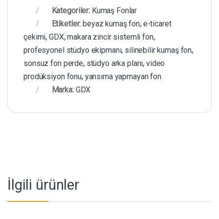
Kategoriler:
Kumaş Fonlar
Etiketler:
beyaz kumaş fon
,
e-ticaret
çekimi
,
GDX
,
makara zincir sistemli fon
,
profesyonel stüdyo ekipmanı
,
silinebilir kumaş fon
,
sonsuz fon perde
,
stüdyo arka planı
,
video
prodüksiyon fonu
,
yansıma yapmayan fon
Marka:
GDX
İlgili ürünler