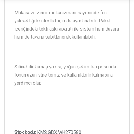
Makara ve zincir mekanizması sayesinde fon
yüksekliği kontrollü biçimde ayarlanabilir. Paket
içeriğindeki tekli askı aparatı ile sistem hem duvara
hem de tavana sabitlenerek kullanılabilir.
Silinebilir kumaş yapısı, yoğun çekim temposunda
fonun uzun süre temiz ve kullanılabilir kalmasına
yardımcı olur.
Stok kodu:
KMS.GDX.WH270580