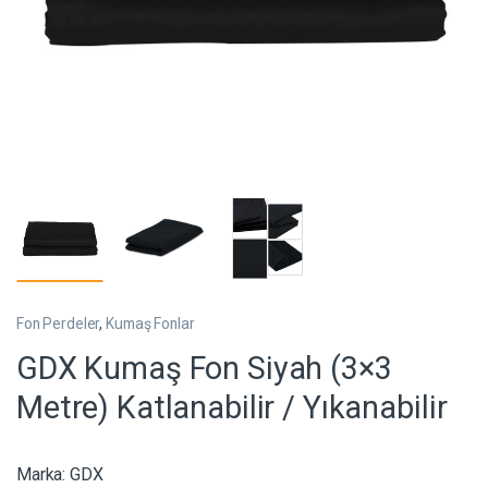
Fon Perdeler
,
Kumaş Fonlar
GDX Kumaş Fon Siyah (3×3
Metre) Katlanabilir / Yıkanabilir
Marka:
GDX