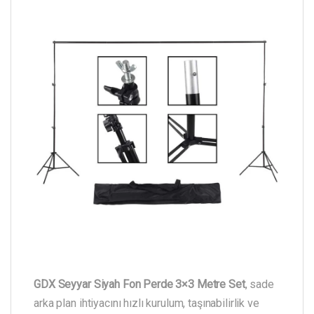
GDX Seyyar Siyah Fon Perde 3×3 Metre Set
, sade
arka plan ihtiyacını hızlı kurulum, taşınabilirlik ve