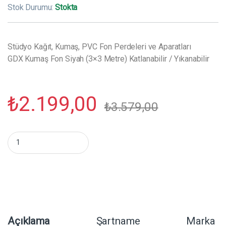
Stok Durumu:
Stokta
Stüdyo Kağıt, Kumaş, PVC Fon Perdeleri ve Aparatları
GDX Kumaş Fon Siyah (3×3 Metre) Katlanabilir / Yıkanabilir
₺
2.199,00
₺
3.579,00
GDX Kumaş Fon Siyah (3x3 Metre) Katlanabilir / Yıkanabilir mikt
Açıklama
Şartname
Marka