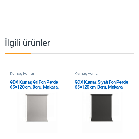
İlgili ürünler
Kumaş Fonlar
Kumaş Fonlar
GDX Kumaş Gri Fon Perde
GDX Kumaş Siyah Fon Perde
65×120 cm, Boru, Makara,
65×120 cm, Boru, Makara,
Zincir
Zincir