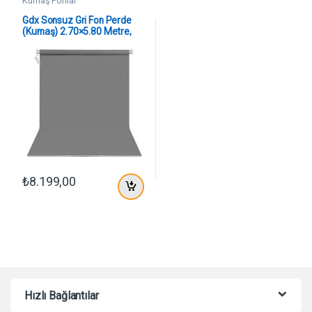
Kumaş Fonlar
Gdx Sonsuz Gri Fon Perde
(Kumaş) 2.70×5.80 Metre,
Boru, Makara, Zincir
₺
8.199,00
Hızlı Bağlantılar