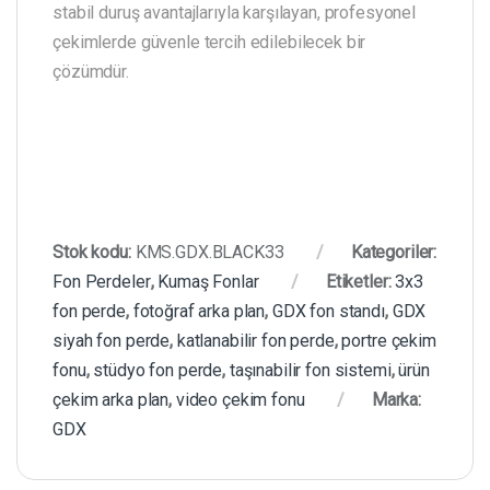
stabil duruş avantajlarıyla karşılayan, profesyonel
çekimlerde güvenle tercih edilebilecek bir
çözümdür.
Stok kodu:
KMS.GDX.BLACK33
Kategoriler:
Fon Perdeler
,
Kumaş Fonlar
Etiketler:
3x3
fon perde
,
fotoğraf arka plan
,
GDX fon standı
,
GDX
siyah fon perde
,
katlanabilir fon perde
,
portre çekim
fonu
,
stüdyo fon perde
,
taşınabilir fon sistemi
,
ürün
çekim arka plan
,
video çekim fonu
Marka:
GDX