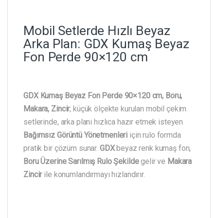
Mobil Setlerde Hızlı Beyaz
Arka Plan: GDX Kumaş Beyaz
Fon Perde 90×120 cm
GDX Kumaş Beyaz Fon Perde 90×120 cm, Boru,
Makara, Zincir
; küçük ölçekte kurulan mobil çekim
setlerinde, arka planı hızlıca hazır etmek isteyen
Bağımsız Görüntü Yönetmenleri
için rulo formda
pratik bir çözüm sunar.
GDX
beyaz renk kumaş fon,
Boru Üzerine Sarılmış Rulo Şekilde
gelir ve
Makara
Zincir
ile konumlandırmayı hızlandırır.