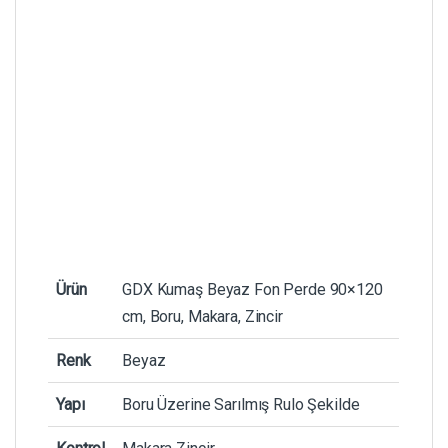
Ürün
GDX Kumaş Beyaz Fon Perde 90×120
cm, Boru, Makara, Zincir
Renk
Beyaz
Yapı
Boru Üzerine Sarılmış Rulo Şekilde