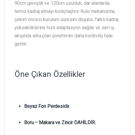
90cm genişlik ve 120cm uzunluk, dar alanlarda
temiz kadraj almayı kolaylaştırır. Rulo mekanizma;
çekim öncesi kurulum süresini düşürür, farklı kadraj
yüksekliklerine hızlı adaptasyon sağlar ve seri iş
akışında arka plan yönetimini daha kontrollü hale
getirir.
Öne Çıkan Özellikler
Beyaz Fon Perdesidir.
Boru – Makara ve Zincir DAHİLDİR.