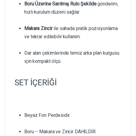
Boru Üzerine Sarılmış Rulo Şekilde
gönderim;
hızlı kurulum düzeni sağlar.
Makara Zincir
ile sahada pratik pozisyonlama
ve tekrar edilebilir kullanım.
Dar alan çekimlerinde temiz arka plan kurgusu
için kompakt ölçü.
SET İÇERİĞİ
Beyaz Fon Perdesidir.
Boru – Makara ve Zincir DAHİLDİR.