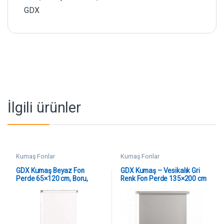
GDX
İlgili ürünler
Kumaş Fonlar
Kumaş Fonlar
GDX Kumaş Beyaz Fon
GDX Kumaş – Vesikalık Gri
Perde 65×120 cm, Boru,
Renk Fon Perde 135×200 cm
Makara, Zincir