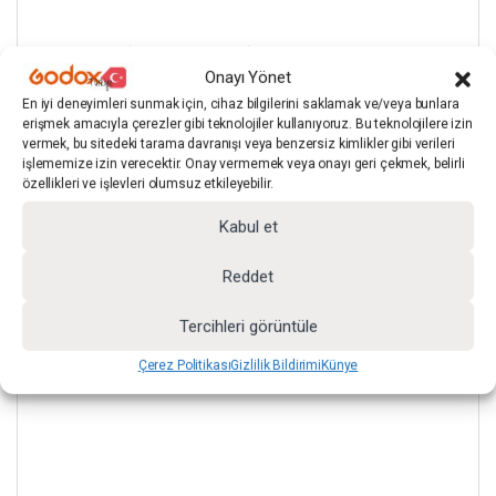
TEKNİK ÖZELLİKLER
Onayı Yönet
En iyi deneyimleri sunmak için, cihaz bilgilerini saklamak ve/veya bunlara
erişmek amacıyla çerezler gibi teknolojiler kullanıyoruz. Bu teknolojilere izin
vermek, bu sitedeki tarama davranışı veya benzersiz kimlikler gibi verileri
işlememize izin verecektir. Onay vermemek veya onayı geri çekmek, belirli
özellikleri ve işlevleri olumsuz etkileyebilir.
Kabul et
Reddet
Tercihleri görüntüle
Çerez Politikası
Gizlilik Bildirimi
Künye