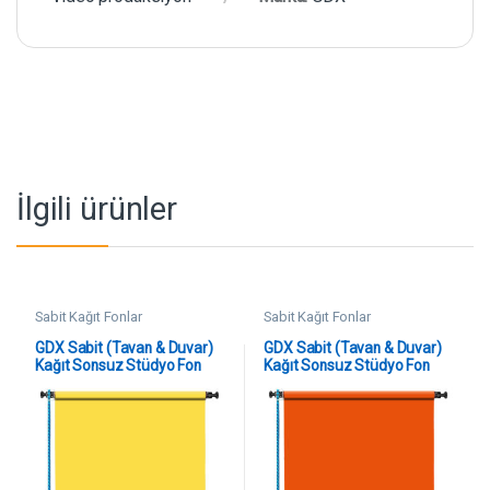
İlgili ürünler
Sabit Kağıt Fonlar
Sabit Kağıt Fonlar
GDX Sabit (Tavan & Duvar)
GDX Sabit (Tavan & Duvar)
Kağıt Sonsuz Stüdyo Fon
Kağıt Sonsuz Stüdyo Fon
Perde (Canary) 2.70×11
Perde (Tangelo) 2.70×11
Metre
Metre