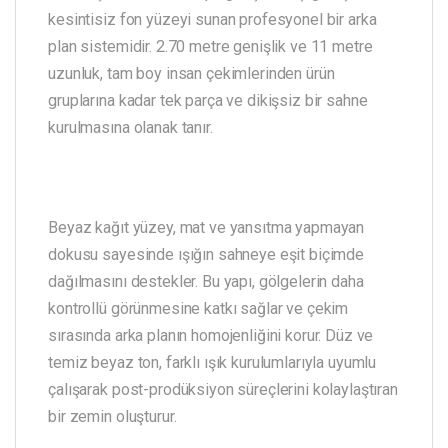
kesintisiz fon yüzeyi sunan profesyonel bir arka
plan sistemidir. 2.70 metre genişlik ve 11 metre
uzunluk, tam boy insan çekimlerinden ürün
gruplarına kadar tek parça ve dikişsiz bir sahne
kurulmasına olanak tanır.
Beyaz kağıt yüzey, mat ve yansıtma yapmayan
dokusu sayesinde ışığın sahneye eşit biçimde
dağılmasını destekler. Bu yapı, gölgelerin daha
kontrollü görünmesine katkı sağlar ve çekim
sırasında arka planın homojenliğini korur. Düz ve
temiz beyaz ton, farklı ışık kurulumlarıyla uyumlu
çalışarak post-prodüksiyon süreçlerini kolaylaştıran
bir zemin oluşturur.