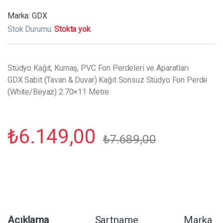
Marka:
GDX
Stok Durumu:
Stokta yok
Stüdyo Kağıt, Kumaş, PVC Fon Perdeleri ve Aparatları
GDX Sabit (Tavan & Duvar) Kağıt Sonsuz Stüdyo Fon Perde
(White/Beyaz) 2.70×11 Metre
₺
6.149,00
₺
7.689,00
Açıklama
Şartname
Marka