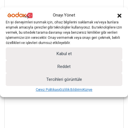
Onayı Yönet
En iyi deneyimleri sunmak için, cihaz bilgilerini saklamak ve/veya bunlara
erişmek amacıyla çerezler gibi teknolojiler kullanıyoruz. Bu teknolojilere izin
vermek, bu sitedeki tarama davranışı veya benzersiz kimlikler gibi verileri
işlememize izin verecektir. Onay vermemek veya onayı geri çekmek, belirli
özellikleri ve işlevleri olumsuz etkileyebilir.
Kabul et
Reddet
Tercihleri görüntüle
Çerez Politikası
Gizlilik Bildirimi
Künye