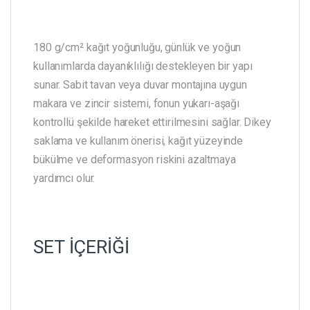
180 g/cm² kağıt yoğunluğu, günlük ve yoğun
kullanımlarda dayanıklılığı destekleyen bir yapı
sunar. Sabit tavan veya duvar montajına uygun
makara ve zincir sistemi, fonun yukarı-aşağı
kontrollü şekilde hareket ettirilmesini sağlar. Dikey
saklama ve kullanım önerisi, kağıt yüzeyinde
bükülme ve deformasyon riskini azaltmaya
yardımcı olur.
SET İÇERİĞİ