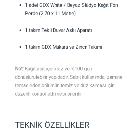
1 adet GDX White / Beyaz Stüdyo Kağıt Fon
Perde (2.70 x 11 Metre)
1 takım Tekli Duvar Askı Aparatı
1 takım GDX Makara ve Zincir Takımı
Not:
Kağıt asit içermez ve %100 geri
dönüştürülebilir yapıdadır. Sabit kullanımda, zemine
temas eden bölümün temiz ve düz kalması için
düzenli kontrol edilmesi önerilir.
TEKNİK ÖZELLİKLER