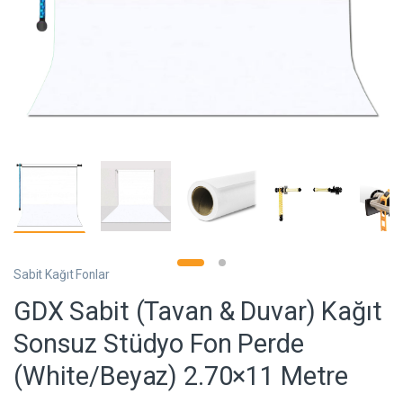
Sabit Kağıt Fonlar
GDX Sabit (Tavan & Duvar) Kağıt
Sonsuz Stüdyo Fon Perde
(White/Beyaz) 2.70×11 Metre