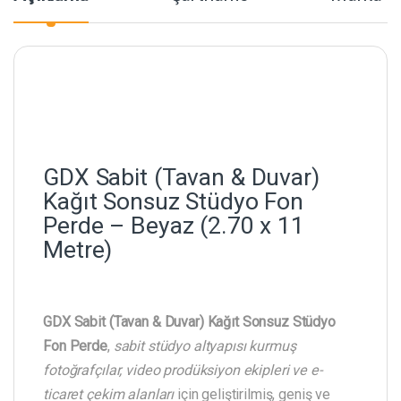
GDX Sabit (Tavan & Duvar)
Kağıt Sonsuz Stüdyo Fon
Perde – Beyaz (2.70 x 11
Metre)
GDX Sabit (Tavan & Duvar) Kağıt Sonsuz Stüdyo
Fon Perde
,
sabit stüdyo altyapısı kurmuş
fotoğrafçılar, video prodüksiyon ekipleri ve e-
ticaret çekim alanları
için geliştirilmiş, geniş ve