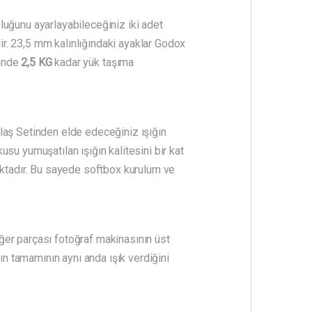
luğunu ayarlayabileceğiniz iki adet
r. 23,5 mm kalınlığındaki ayaklar Godox
rinde
2,5 KG
kadar yük taşıma
laş Setinden elde edeceğiniz ışığın
su yumuşatılan ışığın kalitesini bir kat
aktadır. Bu sayede softbox kurulum ve
iğer parçası fotoğraf makinasının üst
ın tamamının aynı anda ışık verdiğini