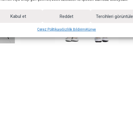
Kabul et
Reddet
Tercihleri görüntül
Çerez Politikası
Gizlilik Bildirimi
Künye