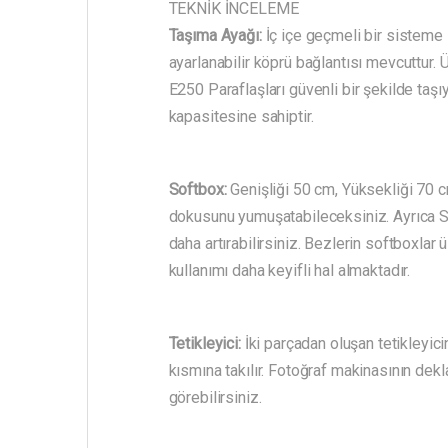
TEKNİK İNCELEME
Taşıma Ayağı:
İç içe geçmeli bir sisteme
ayarlanabilir köprü bağlantısı mevcuttur
E250 Paraflaşları güvenli bir şekilde taşıy
kapasitesine sahiptir.
Softbox:
Genişliği 50 cm, Yüksekliği 70 
dokusunu yumuşatabileceksiniz. Ayrıca Sof
daha artırabilirsiniz. Bezlerin softboxla
kullanımı daha keyifli hal almaktadır.
Tetikleyici:
İki parçadan oluşan tetikleyic
kısmına takılır. Fotoğraf makinasının dekla
görebilirsiniz.