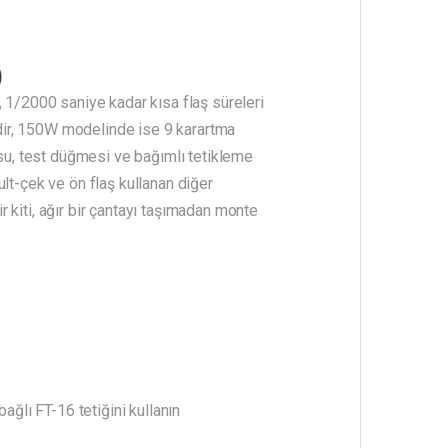
)
, 1/2000 saniye kadar kısa flaş süreleri
endir, 150W modelinde ise 9 karartma
osu, test düğmesi ve bağımlı tetikleme
lt-çek ve ön flaş kullanan diğer
ir kiti, ağır bir çantayı taşımadan monte
ağlı FT-16 tetiğini kullanın