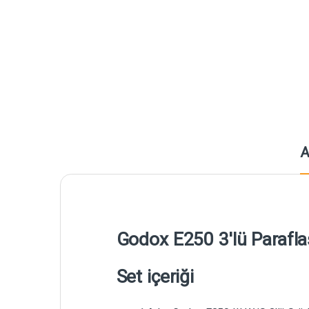
A
Godox E250 3'lü Parafla
Set içeriği