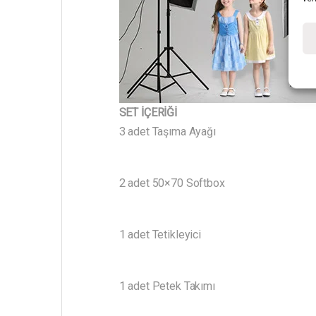
SET İÇERİĞİ
3 adet Taşıma Ayağı
2 adet 50×70 Softbox
1 adet Tetikleyici
1 adet Petek Takımı