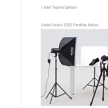
1 adet Taşıma Çantası
3 adet Godox E250 Paraflaş Kafası