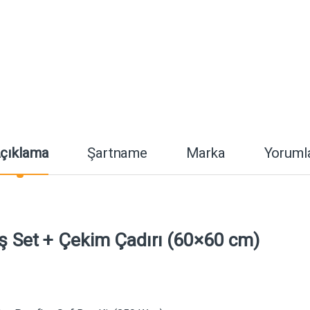
çıklama
Şartname
Marka
Yoruml
ş Set + Çekim Çadırı (60×60 cm)