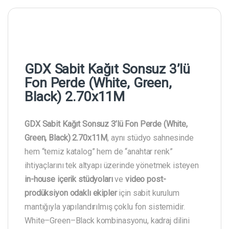
GDX Sabit Kağıt Sonsuz 3’lü
Fon Perde (White, Green,
Black) 2.70x11M
GDX Sabit Kağıt Sonsuz 3’lü Fon Perde (White,
Green, Black) 2.70x11M
, aynı stüdyo sahnesinde
hem “temiz katalog” hem de “anahtar renk”
ihtiyaçlarını tek altyapı üzerinde yönetmek isteyen
in-house içerik stüdyoları
ve
video post-
prodüksiyon odaklı ekipler
için sabit kurulum
mantığıyla yapılandırılmış çoklu fon sistemidir.
White–Green–Black kombinasyonu, kadraj dilini