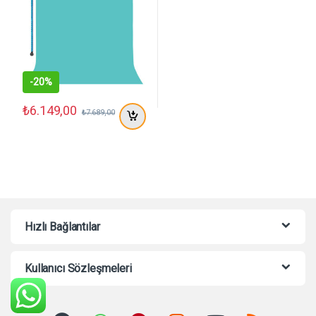
-
20%
₺
6.149,00
₺
7.689,00
Hızlı Bağlantılar
Kullanıcı Sözleşmeleri