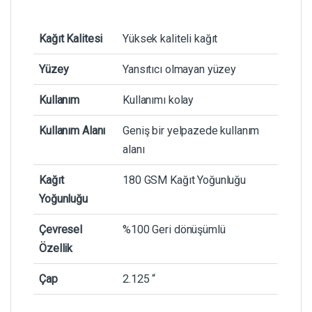
Kağıt Kalitesi
Yüksek kaliteli kağıt
Yüzey
Yansıtıcı olmayan yüzey
Kullanım
Kullanımı kolay
Kullanım Alanı
Geniş bir yelpazede kullanım
alanı
Kağıt
180 GSM Kağıt Yoğunluğu
Yoğunluğu
Çevresel
%100 Geri dönüşümlü
Özellik
Çap
2.125 “