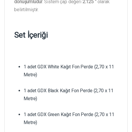
dönüşümlüdür
. Sistem çap değeri
2.125 “
olarak
belirtilmiştir.
Set İçeriği
1 adet GDX White Kağıt Fon Perde (2,70 x 11
Metre)
1 adet GDX Black Kağıt Fon Perde (2,70 x 11
Metre)
1 adet GDX Green Kağıt Fon Perde (2,70 x 11
Metre)