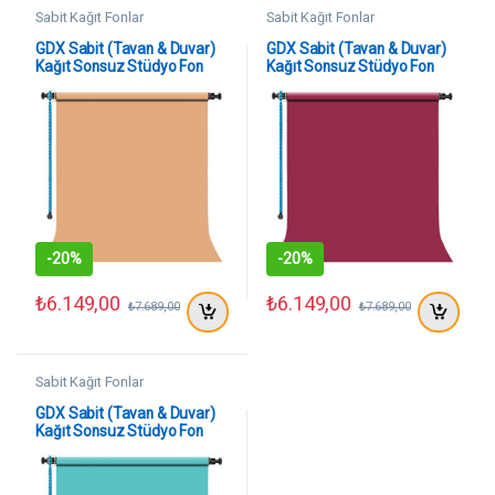
Sabit Kağıt Fonlar
Sabit Kağıt Fonlar
GDX Sabit (Tavan & Duvar)
GDX Sabit (Tavan & Duvar)
Kağıt Sonsuz Stüdyo Fon
Kağıt Sonsuz Stüdyo Fon
Perde (Beige) 2.70×11
Perde (Crimson) 2.70×11
Metre
Metre
-
20%
-
20%
₺
6.149,00
₺
6.149,00
₺
7.689,00
₺
7.689,00
Sabit Kağıt Fonlar
GDX Sabit (Tavan & Duvar)
Kağıt Sonsuz Stüdyo Fon
Perde (Baby Blue) 2.70×11
Metre