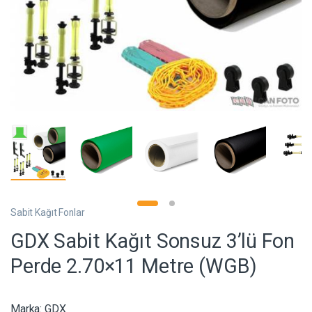
Sabit Kağıt Fonlar
GDX Sabit Kağıt Sonsuz 3’lü Fon
Perde 2.70×11 Metre (WGB)
Marka:
GDX