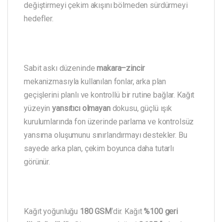
değiştirmeyi çekim akışını bölmeden sürdürmeyi
hedefler.
Sabit askı düzeninde
makara–zincir
mekanizmasıyla kullanılan fonlar, arka plan
geçişlerini planlı ve kontrollü bir rutine bağlar. Kağıt
yüzeyin
yansıtıcı olmayan
dokusu, güçlü ışık
kurulumlarında fon üzerinde parlama ve kontrolsüz
yansıma oluşumunu sınırlandırmayı destekler. Bu
sayede arka plan, çekim boyunca daha tutarlı
görünür.
Kağıt yoğunluğu
180 GSM
‘dir. Kağıt
%100 geri