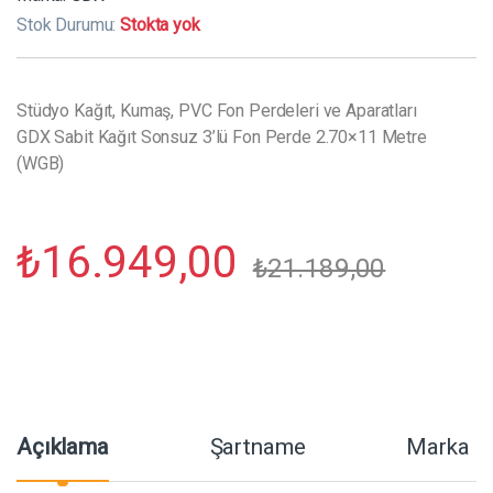
Stok Durumu:
Stokta yok
Stüdyo Kağıt, Kumaş, PVC Fon Perdeleri ve Aparatları
GDX Sabit Kağıt Sonsuz 3’lü Fon Perde 2.70×11 Metre
(WGB)
₺
16.949,00
₺
21.189,00
Açıklama
Şartname
Marka