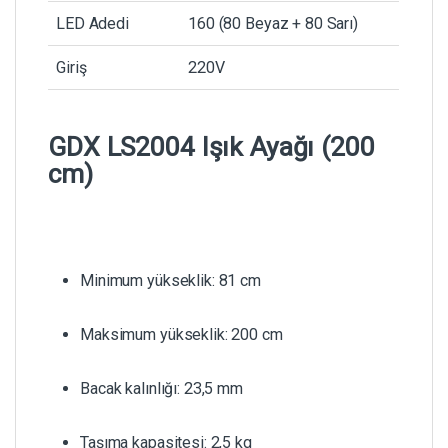
LED Adedi
160 (80 Beyaz + 80 Sarı)
Giriş
220V
GDX LS2004 Işık Ayağı (200
cm)
Minimum yükseklik: 81 cm
Maksimum yükseklik: 200 cm
Bacak kalınlığı: 23,5 mm
Taşıma kapasitesi: 2,5 kg