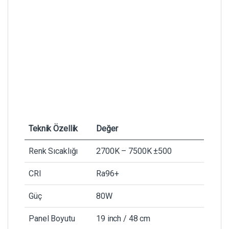
Teknik Özellik
Değer
Renk Sıcaklığı
2700K – 7500K ±500
CRI
Ra96+
Güç
80W
Panel Boyutu
19 inch / 48 cm