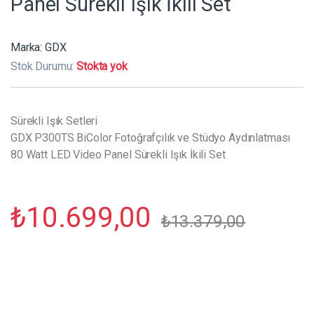
Panel Sürekli Işık İkili Set
Marka:
GDX
Stok Durumu:
Stokta yok
Sürekli Işık Setleri
GDX P300TS BiColor Fotoğrafçılık ve Stüdyo Aydınlatması
80 Watt LED Video Panel Sürekli Işık İkili Set
₺
10.699,00
₺
13.379,00