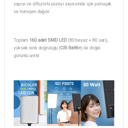
yapısı ve difüzörlü yüzeyi sayesinde ışık yumuşak
ve homojen dağılır.
Toplam
160 adet SMD LED
(80 beyaz + 80 sarı),
yüksek renk doğruluğu (
CRI Ra96+
) ile doğal
görüntü üretir.