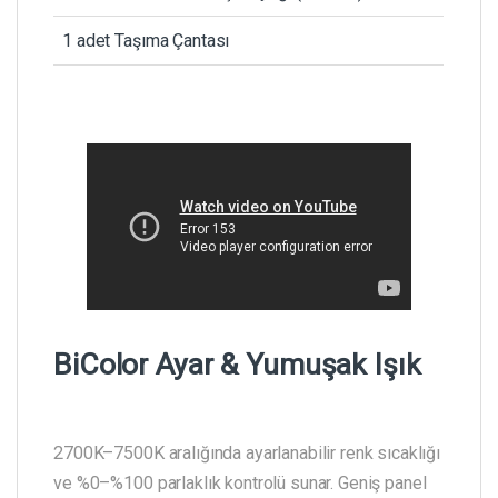
1 adet Taşıma Çantası
BiColor Ayar & Yumuşak Işık
2700K–7500K aralığında ayarlanabilir renk sıcaklığı
ve %0–%100 parlaklık kontrolü sunar. Geniş panel