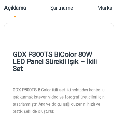
Açıklama
Şartname
Marka
GDX P300TS BiColor 80W
LED Panel Sürekli Işık – İkili
Set
GDX P300TS BiColor ikili set
, iki noktadan kontrollü
ışık kurmak isteyen video ve fotoğraf üreticileri için
tasarlanmıştır. Ana ve dolgu ışığı düzenini hızlı ve
pratik şekilde oluşturur.