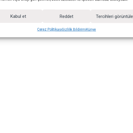
Kabul et
Reddet
Tercihleri görüntül
Çerez Politikası
Gizlilik Bildirimi
Künye