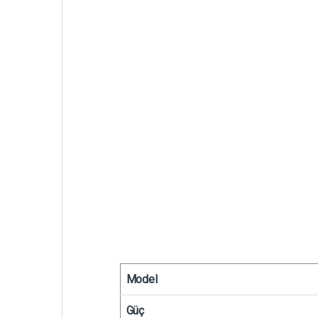
Model
Güç