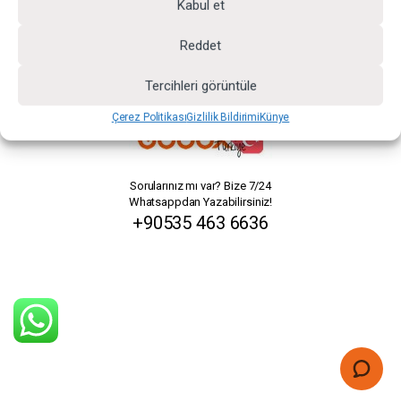
Kabul et
Reddet
Tercihleri görüntüle
Çerez Politikası
Gizlilik Bildirimi
Künye
Sorularınız mı var? Bize 7/24
Whatsappdan Yazabilirsiniz!
+90535 463 6636