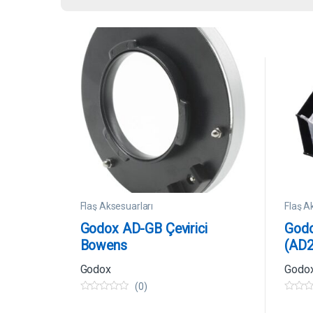
Flaş Aksesuarları
Flaş A
Godox AD-GB Çevirici
Godo
Bowens
(AD2
Godox
Godo
(0)
0
0
5
5