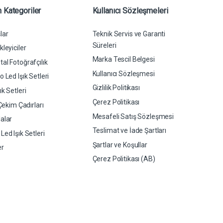
 Kategoriler
Kullanıcı Sözleşmeleri
lar
Teknik Servis ve Garanti
Süreleri
leyiciler
Marka Tescil Belgesi
al Fotoğrafçılık
Kullanıcı Sözleşmesi
 Led Işık Setleri
Gizlilik Politikası
k Setleri
Çerez Politikası
 Çekim Çadırları
Mesafeli Satış Sözleşmesi
alar
Teslimat ve İade Şartları
ed Işık Setleri
Şartlar ve Koşullar
er
Çerez Politikası (AB)