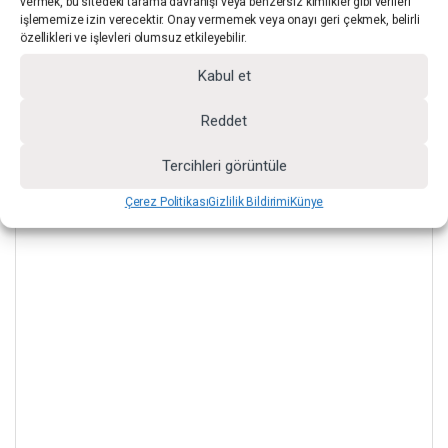
vermek, bu sitedeki tarama davranışı veya benzersiz kimlikler gibi verileri
işlememize izin verecektir. Onay vermemek veya onayı geri çekmek, belirli
özellikleri ve işlevleri olumsuz etkileyebilir.
Kabul et
Reddet
Tercihleri görüntüle
Çerez Politikası
Gizlilik Bildirimi
Künye