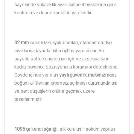
sayesinde yükseklik ayarı sahne ihtiyaçlarına göre
kontrollü ve dengeli şekilde yapılabilir.
32 mm
kalınlıktaki ayak boruları, standart stüdyo
ayaklarına kıyasla daha rijit bir yapı sunar. Bu
sayede üstte konumlanan ışık ve aksesuarların
kadraj boyunca pozisyonunu koruması desteklenir.
Gövde içinde yer alan
yaylı güvenlik mekanizması
,
boğum kilitlerinin istemsiz açılması durumunda ani
ve sert düşüşlerin önüne geçmek üzere
tasarlanmıştır.
1095 gr
kendi ağırlığı, sık kurulum–söküm yapılan