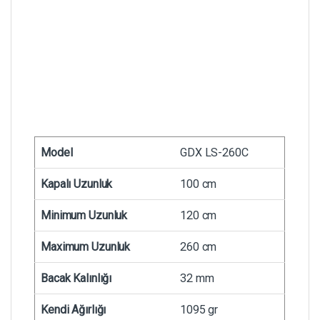
Model
GDX LS-260C
Kapalı Uzunluk
100 cm
Minimum Uzunluk
120 cm
Maximum Uzunluk
260 cm
Bacak Kalınlığı
32 mm
Kendi Ağırlığı
1095 gr