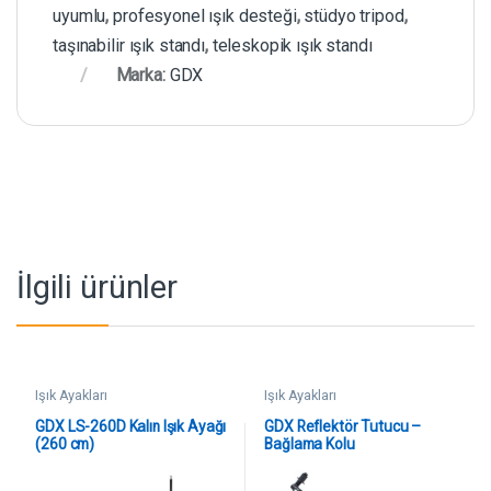
uyumlu
,
profesyonel ışık desteği
,
stüdyo tripod
,
taşınabilir ışık standı
,
teleskopik ışık standı
Marka:
GDX
İlgili ürünler
Işık Ayakları
Işık Ayakları
GDX LS-260D Kalın Işık Ayağı
GDX Reflektör Tutucu –
(260 cm)
Bağlama Kolu