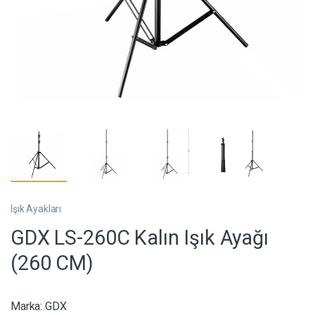
Işık Ayakları
GDX LS-260C Kalın Işık Ayağı
(260 CM)
Marka:
GDX