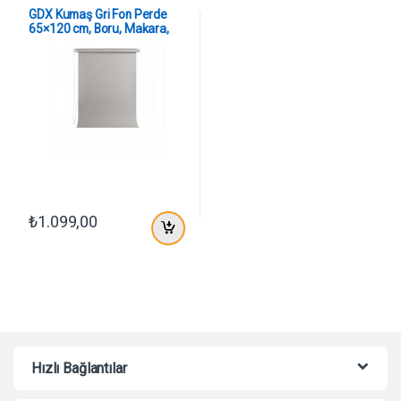
GDX Kumaş Gri Fon Perde
65×120 cm, Boru, Makara,
Zincir
₺
1.099,00
Hızlı Bağlantılar