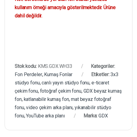
kullanım örneği amacıyla gösterilmektedir. Ürüne
dahil değildir.
Stok kodu:
KMS.GDX.WH33
Kategoriler:
Fon Perdeler
,
Kumaş Fonlar
Etiketler:
3x3
stüdyo fonu
,
canlı yayın stüdyo fonu
,
e-ticaret
çekim fonu
,
fotoğraf çekim fonu
,
GDX beyaz kumaş
fon
,
katlanabilir kumaş fon
,
mat beyaz fotoğraf
fonu
,
video çekim arka planı
,
yıkanabilir stüdyo
fonu
,
YouTube arka planı
Marka:
GDX