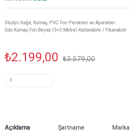
Stüdyo Kağıt, Kumaş, PVC Fon Perdeleri ve Aparatları
Gdx Kumaş Fon Beyaz (3×3 Metre) Katlanabilir / Yıkanabilir
₺
2.199,00
₺
3.579,00
Gdx Kumaş Fon Beyaz (3x3 Metre) Katlanabilir / Yıkanabilir mikt
Açıklama
Şartname
Marka