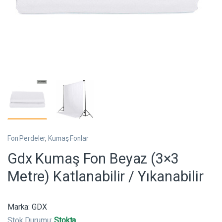
Fon Perdeler
,
Kumaş Fonlar
Gdx Kumaş Fon Beyaz (3×3
Metre) Katlanabilir / Yıkanabilir
Marka:
GDX
Stok Durumu:
Stokta