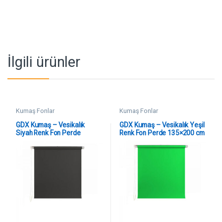
İlgili ürünler
Kumaş Fonlar
Kumaş Fonlar
GDX Kumaş – Vesikalık
GDX Kumaş – Vesikalık Yeşil
Siyah Renk Fon Perde
Renk Fon Perde 135×200 cm
135×200 cm