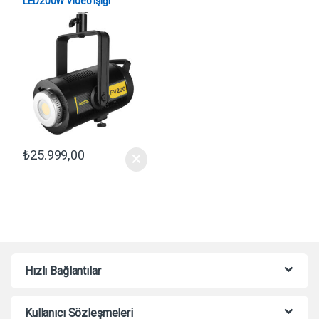
LED200W Video Işığı
₺
25.999,00
Hızlı Bağlantılar
Kullanıcı Sözleşmeleri