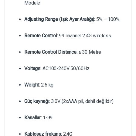
Module
Adjusting Range (Işık Ayar Aralığı):
5% – 100%
Remote Control:
99 channel 2.4G wireless
Remote Control Distance:
≥ 30 Metre
Voltage:
AC100-240V 50/60Hz
Weight:
2.6 kg
Güç kaynağı:
3.0V (2xAAA pil, dahil değildir)
Kanallar:
1-99
Kablosuz frekans:
2.4G