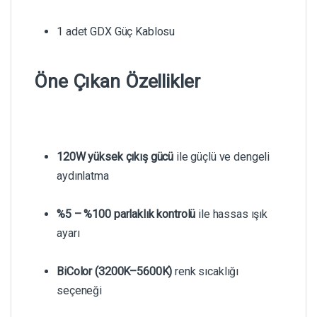
1 adet GDX Güç Kablosu
Öne Çıkan Özellikler
120W yüksek çıkış gücü
ile güçlü ve dengeli
aydınlatma
%5 – %100 parlaklık kontrolü
ile hassas ışık
ayarı
BiColor (3200K–5600K)
renk sıcaklığı
seçeneği