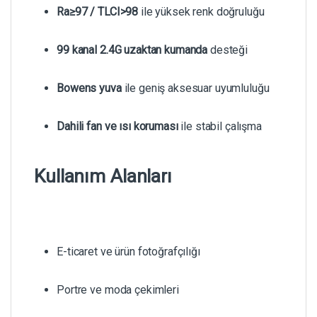
Ra≥97 / TLCI>98
ile yüksek renk doğruluğu
99 kanal 2.4G uzaktan kumanda
desteği
Bowens yuva
ile geniş aksesuar uyumluluğu
Dahili fan ve ısı koruması
ile stabil çalışma
Kullanım Alanları
E-ticaret ve ürün fotoğrafçılığı
Portre ve moda çekimleri