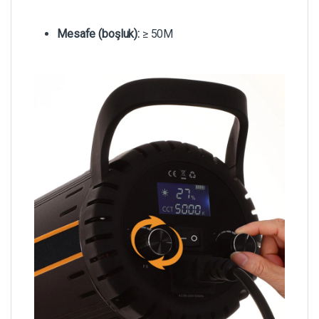
Mesafe (boşluk):
≥ 50M