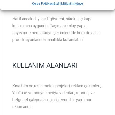
Çerez Politikası
Gizlilik Bildirimi
Künye
Hafif ancak dayanıklı gövdesi, sürekli aç-kapa
kullanımına uygundur. Taşıması kolay yapısı
sayesinde hem stüdyo çekimlerinde hem de saha
prodüksiyonlarında rahatlıkla kullanılabilir.
KULLANIM ALANLARI
Kısa film ve uzun metraj projeleri, reklam çekimleri,
YouTube ve sosyal medya videoları, röportaj ve
belgesel çalışmaları için işlevsel bir yardımcı
ekipmandır.