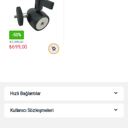
-
50%
₺
1.399,00
₺
699,00
Hızlı Bağlantılar
Kullanıcı Sözleşmeleri