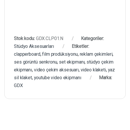
Stok kodu:
GDX.CLP01.N
Kategoriler:
Stüdyo Aksesuarları
Etiketler:
clapperboard
,
film prodüksiyonu
,
reklam çekimleri
,
ses görüntü senkronu
,
set ekipmanı
,
stüdyo çekim
ekipmanı
,
video çekim aksesuarı
,
video klaketi
,
yaz
sil klaket
,
youtube video ekipmanı
Marka:
GDX