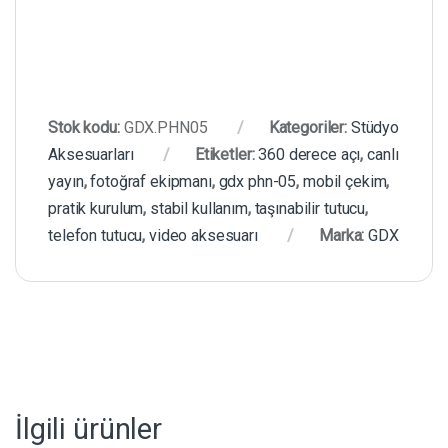
Stok kodu:
GDX.PHN05
Kategoriler:
Stüdyo
Aksesuarları
Etiketler:
360 derece açı
,
canlı
yayın
,
fotoğraf ekipmanı
,
gdx phn-05
,
mobil çekim
,
pratik kurulum
,
stabil kullanım
,
taşınabilir tutucu
,
telefon tutucu
,
video aksesuarı
Marka:
GDX
İlgili ürünler