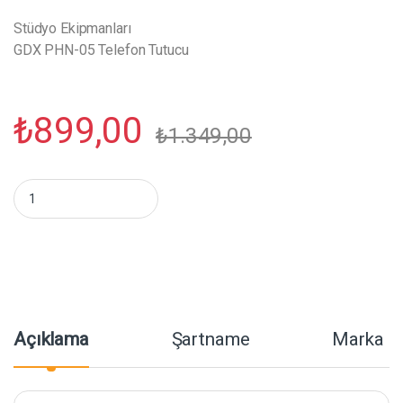
Stüdyo Ekipmanları
GDX PHN-05 Telefon Tutucu
₺
899,00
₺
1.349,00
GDX PHN-05 Telefon Tutucu miktar
Açıklama
Şartname
Marka