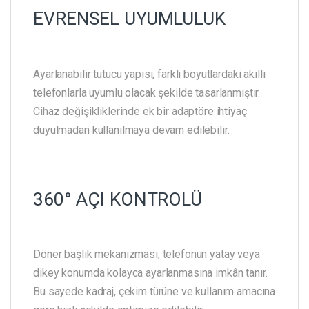
EVRENSEL UYUMLULUK
Ayarlanabilir tutucu yapısı, farklı boyutlardaki akıllı
telefonlarla uyumlu olacak şekilde tasarlanmıştır.
Cihaz değişikliklerinde ek bir adaptöre ihtiyaç
duyulmadan kullanılmaya devam edilebilir.
360° AÇI KONTROLÜ
Döner başlık mekanizması, telefonun yatay veya
dikey konumda kolayca ayarlanmasına imkân tanır.
Bu sayede kadraj, çekim türüne ve kullanım amacına