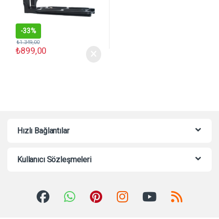
-
33%
₺
1.349,00
₺
899,00
Hızlı Bağlantılar
Kullanıcı Sözleşmeleri