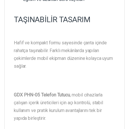
TAŞINABİLİR TASARIM
Hafif ve kompakt formu sayesinde çanta içinde
rahatça taşınabilir. Farklı mekânlarda yapılan
çekimlerde mobil ekipman düzenine kolayca uyum
sağlar.
GDX PHN-05 Telefon Tutucu
, mobil cihazlarla
çalışan içerik üreticileri için açı kontrolü, stabil
kullanım ve pratik kurulum avantajlarını tek bir
yapıda birleştirir.