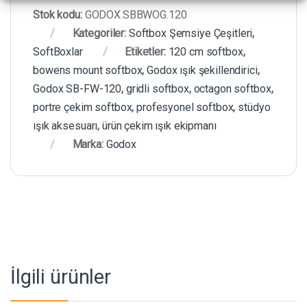
Stok kodu:
GODOX.SBBWOG.120
Kategoriler:
Softbox Şemsiye Çeşitleri
,
SoftBoxlar
Etiketler:
120 cm softbox
,
bowens mount softbox
,
Godox ışık şekillendirici
,
Godox SB-FW-120
,
gridli softbox
,
octagon softbox
,
portre çekim softbox
,
profesyonel softbox
,
stüdyo
ışık aksesuarı
,
ürün çekim ışık ekipmanı
Marka:
Godox
İlgili ürünler