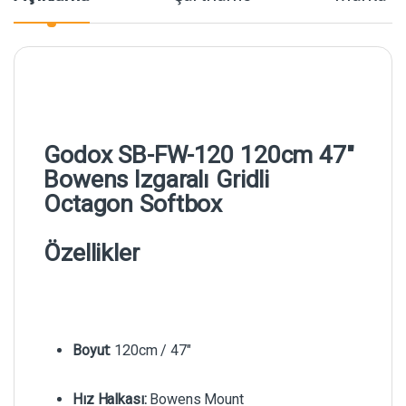
Godox SB-FW-120 120cm 47″
Bowens Izgaralı Gridli
Octagon Softbox
Özellikler
Boyut:
120cm / 47″
Hız Halkası:
Bowens Mount