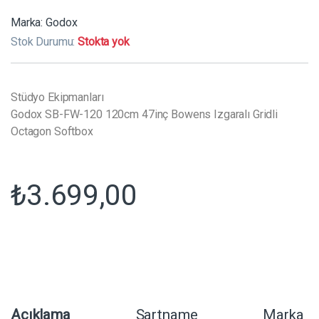
Marka:
Godox
Stok Durumu:
Stokta yok
Stüdyo Ekipmanları
Godox SB-FW-120 120cm 47inç Bowens Izgaralı Gridli
Octagon Softbox
₺
3.699,00
Açıklama
Şartname
Marka