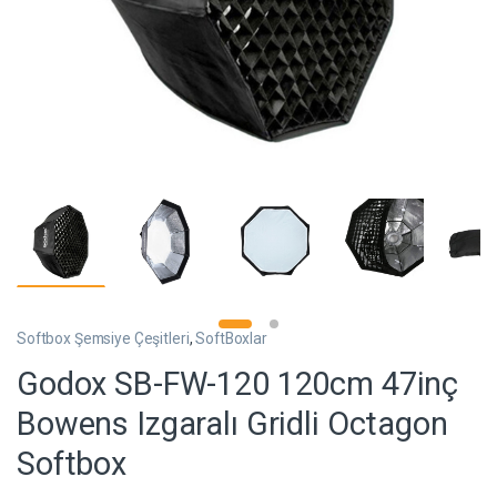
Softbox Şemsiye Çeşitleri
,
SoftBoxlar
Godox SB-FW-120 120cm 47inç
Bowens Izgaralı Gridli Octagon
Softbox