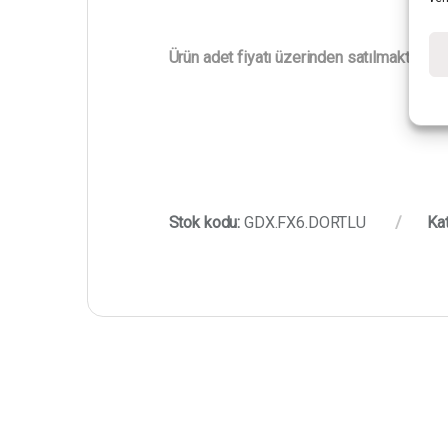
Ürün adet fiyatı üzerinden satılmaktadır.
Stok kodu:
GDX.FX6.DORTLU
Kat