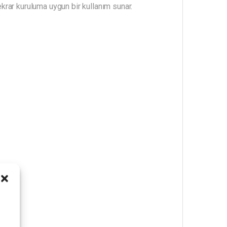
krar kuruluma uygun bir kullanım sunar.
i