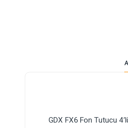
A
GDX FX6 Fon Tutucu 4’