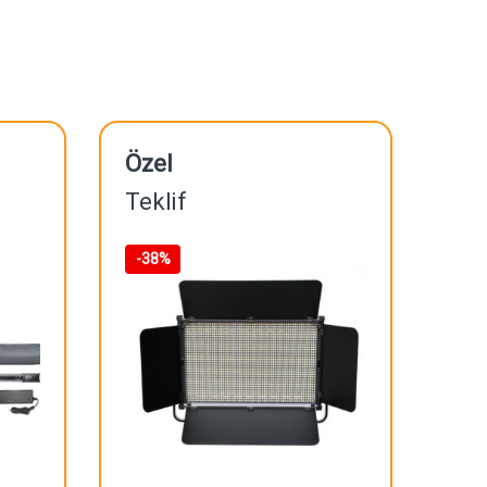
Özel
Teklif
-
38%