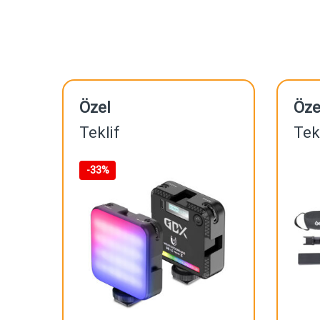
Özel
Öze
Teklif
Tek
-
33%