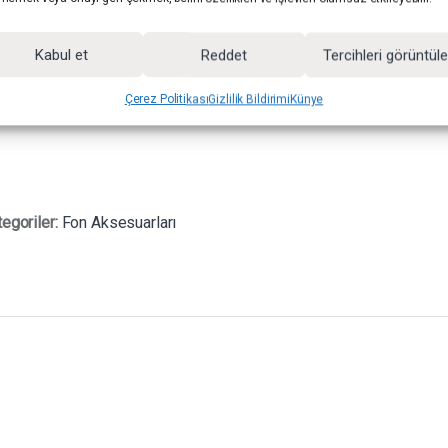
Kabul et
Reddet
Tercihleri görüntül
Çerez Politikası
Gizlilik Bildirimi
Künye
egoriler:
Fon Aksesuarları