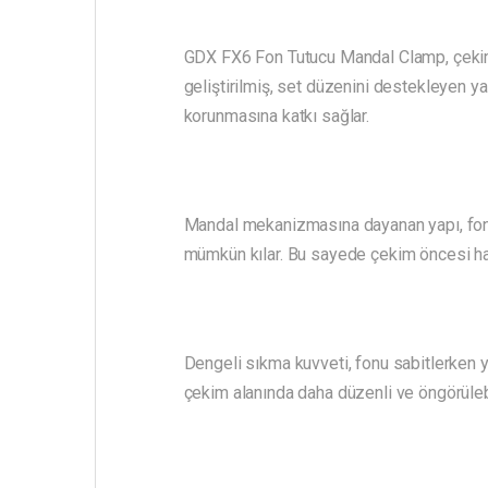
GDX FX6 Fon Tutucu Mandal Clamp, çeki
geliştirilmiş, set düzenini destekleyen y
korunmasına katkı sağlar.
Mandal mekanizmasına dayanan yapı, fon ku
mümkün kılar. Bu sayede çekim öncesi hazı
Dengeli sıkma kuvveti, fonu sabitlerken 
çekim alanında daha düzenli ve öngörülebi