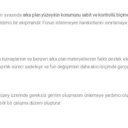
m sırasında
arka plan yüzeyinin konumunu sabit ve kontrollü biçi
ardımcı bir ekipmandır. Fonun istenmeyen hareketlerini sınırlamaya 
maşlarının ve benzeri arka plan materyallerinin farklı destek elem
rlık süreci sadeleşir ve fon değişimleri daha akıcı biçimde gerçekl
yüzey üzerinde gereksiz gerilim oluşmasını önlemeye yardımcı olu
lir bir çalışma düzeni oluşturur.