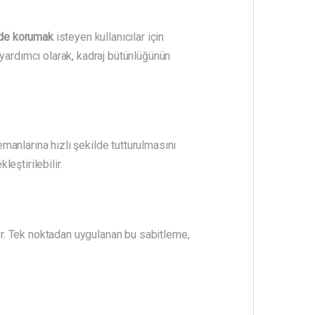
mde korumak
isteyen kullanıcılar için
yardımcı olarak, kadraj bütünlüğünün
anlarına hızlı şekilde tutturulmasını
eştirilebilir.
r. Tek noktadan uygulanan bu sabitleme,