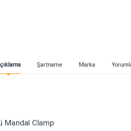
çıklama
Şartname
Marka
Yoruml
lü Mandal Clamp