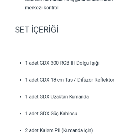
merkezi kontrol
SET İÇERİĞİ
1 adet GDX 300 RGB III Dolgu Işığı
1 adet GDX 18 cm Tas / Difüzör Reflektör
1 adet GDX Uzaktan Kumanda
1 adet GDX Güç Kablosu
2 adet Kalem Pil (Kumanda için)