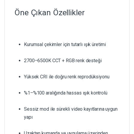
Öne Çıkan Özellikler
Kurumsal çekimler için tutarlı ışık üretimi
2700–6500K CCT + RGB renk desteği
Yüksek CRI ile doğru renk reprodüksiyonu
%1–%100 aralığında hassas ışık kontrolü
Sessiz mod ile sürekli video kayıtlarına uygun
yapı
Uzaktan kumanda ve uygulama üzerinden