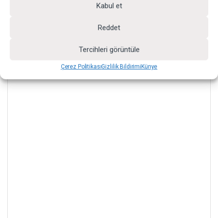
Kabul et
Reddet
Tercihleri görüntüle
Çerez Politikası
Gizlilik Bildirimi
Künye