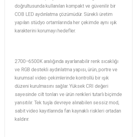
doğrultusunda kullanılan kompakt ve güvenilir bir
COB LED aydınlatma çözümüdür. Sürekli üretim
yapılan stüdyo ortamlarında her çekimde aynı ışık
karakterini korumayı hedefler.
2700–6500K aralığında ayarlanabilir renk sıcaklığı
ve RGB destekli aydınlatma yapısı, ürün, portre ve
kurumsal video çekimlerinde kontrollü bir ışık
düzeni kurulmasını sağlar. Yüksek CRI değeri
sayesinde cilt tonları ve ürün renkleri tutarlı biçimde
yansıtılır. Tek tuşla devreye alınabilen sessiz mod,
sabit video kayıtlarında fan kaynaklı riskleri ortadan
kaldırır.