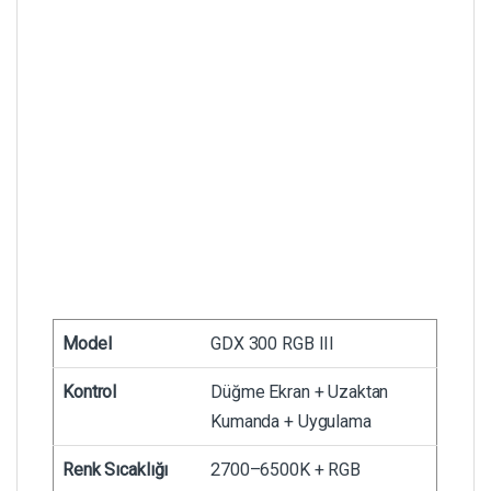
Model
GDX 300 RGB III
Kontrol
Düğme Ekran + Uzaktan
Kumanda + Uygulama
Renk Sıcaklığı
2700–6500K + RGB