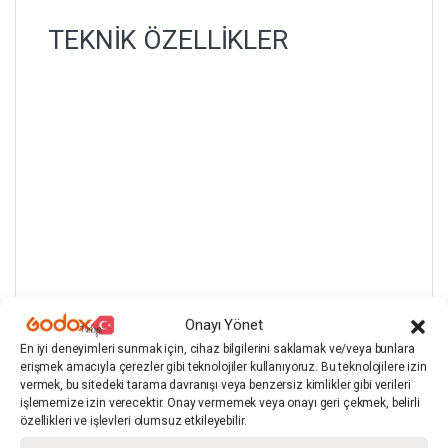
TEKNİK ÖZELLİKLER
Onayı Yönet
En iyi deneyimleri sunmak için, cihaz bilgilerini saklamak ve/veya bunlara
erişmek amacıyla çerezler gibi teknolojiler kullanıyoruz. Bu teknolojilere izin
vermek, bu sitedeki tarama davranışı veya benzersiz kimlikler gibi verileri
işlememize izin verecektir. Onay vermemek veya onayı geri çekmek, belirli
özellikleri ve işlevleri olumsuz etkileyebilir.