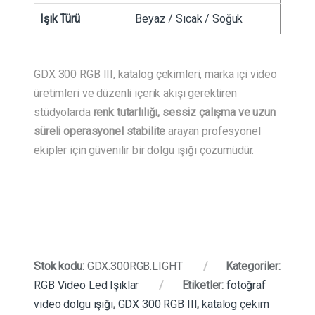
Işık Türü
Beyaz / Sıcak / Soğuk
GDX 300 RGB III, katalog çekimleri, marka içi video
üretimleri ve düzenli içerik akışı gerektiren
stüdyolarda
renk tutarlılığı, sessiz çalışma ve uzun
süreli operasyonel stabilite
arayan profesyonel
ekipler için güvenilir bir dolgu ışığı çözümüdür.
Stok kodu:
GDX.300RGB.LIGHT
Kategoriler:
RGB Video Led Işıklar
Etiketler:
fotoğraf
video dolgu ışığı
,
GDX 300 RGB III
,
katalog çekim