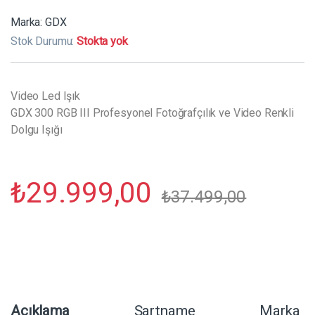
Marka:
GDX
Stok Durumu:
Stokta yok
Video Led Işık
GDX 300 RGB III Profesyonel Fotoğrafçılık ve Video Renkli
Dolgu Işığı
₺
29.999,00
₺
37.499,00
Açıklama
Şartname
Marka