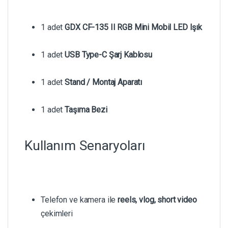
1 adet
GDX CF-135 II RGB Mini Mobil LED Işık
1 adet
USB Type-C Şarj Kablosu
1 adet
Stand / Montaj Aparatı
1 adet
Taşıma Bezi
Kullanım Senaryoları
Telefon ve kamera ile
reels, vlog, short video
çekimleri