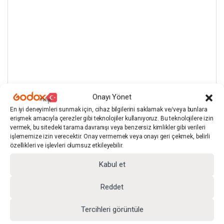
Onayı Yönet
En iyi deneyimleri sunmak için, cihaz bilgilerini saklamak ve/veya bunlara
erişmek amacıyla çerezler gibi teknolojiler kullanıyoruz. Bu teknolojilere izin
vermek, bu sitedeki tarama davranışı veya benzersiz kimlikler gibi verileri
işlememize izin verecektir. Onay vermemek veya onayı geri çekmek, belirli
özellikleri ve işlevleri olumsuz etkileyebilir.
Kabul et
Reddet
Tercihleri görüntüle