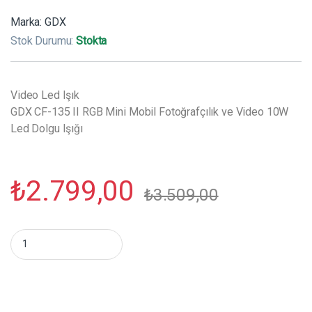
Marka:
GDX
Stok Durumu:
Stokta
Video Led Işık
GDX CF-135 II RGB Mini Mobil Fotoğrafçılık ve Video 10W
Led Dolgu Işığı
₺
2.799,00
₺
3.509,00
GDX CF-135 II RGB Mini Mobil Fotoğrafçılık ve Video 10W Led D