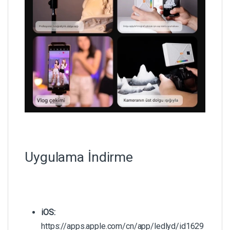
Uygulama İndirme
iOS:
https://apps.apple.com/cn/app/ledlyd/id1629