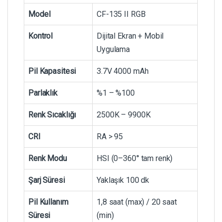
Model
CF-135 II RGB
Kontrol
Dijital Ekran + Mobil
Uygulama
Pil Kapasitesi
3.7V 4000 mAh
Parlaklık
%1 – %100
Renk Sıcaklığı
2500K – 9900K
CRI
RA > 95
Renk Modu
HSI (0–360° tam renk)
Şarj Süresi
Yaklaşık 100 dk
Pil Kullanım
1,8 saat (max) / 20 saat
Süresi
(min)