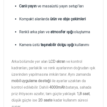
Canlı yayın
ve masaüstü yayın setup’ları
Kompakt alanlarda
ürün ve obje çekimleri
Renkli arka plan ve
atmosfer ışığı
oluşturma
Kamera üstü
taşınabilir dolgu ışığı
kullanımı
Arka bölümde yer alan
LCD ekran
ve kontrol
kadranları, parlaklık ve renk ayarlarının doğrudan ışık
üzerinden yapılmasına imkân tanır. Aynı zamanda
mobil uygulama desteği
ile ayarlar uzaktan da
kontrol edilebilir. Dahili
4000mAh
batarya, sahada
priz ihtiyacını azaltır; tam güçte yaklaşık
1,8 saat
,
düşük güçte ise
20 saate
kadar kullanım süresi
sunar.