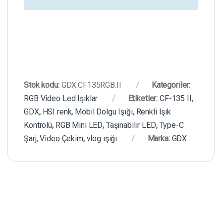
Stok kodu:
GDX.CF135RGB.II
Kategoriler:
RGB Video Led Işıklar
Etiketler:
CF-135 II
,
GDX
,
HSI renk
,
Mobil Dolgu Işığı
,
Renkli Işık
Kontrolü
,
RGB Mini LED
,
Taşınabilir LED
,
Type-C
Şarj
,
Video Çekim
,
vlog ışığı
Marka:
GDX