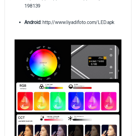
198139
Android:
http://www.liyadifoto.com/LED.apk