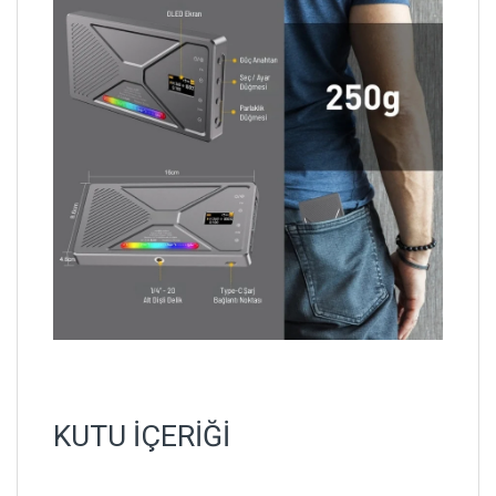
KUTU İÇERİĞİ