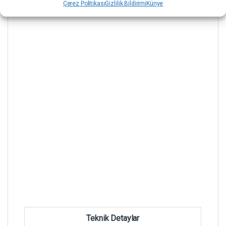
Çerez Politikası
Gizlilik Bildirimi
Künye
Teknik Detaylar