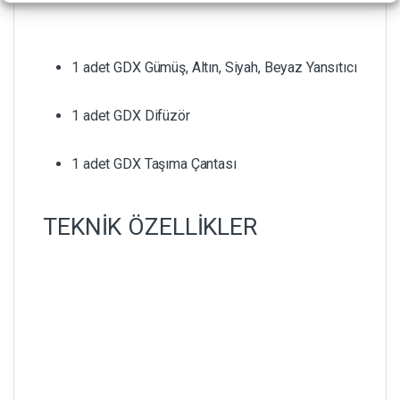
1 adet GDX Gümüş, Altın, Siyah, Beyaz Yansıtıcı
1 adet GDX Difüzör
1 adet GDX Taşıma Çantası
TEKNİK ÖZELLİKLER