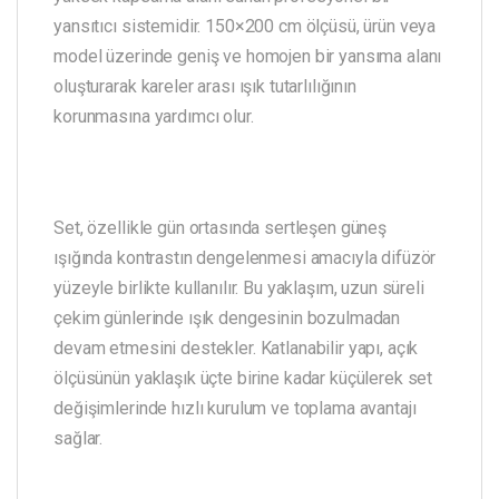
yansıtıcı sistemidir. 150×200 cm ölçüsü, ürün veya
model üzerinde geniş ve homojen bir yansıma alanı
oluşturarak kareler arası ışık tutarlılığının
korunmasına yardımcı olur.
Set, özellikle gün ortasında sertleşen güneş
ışığında kontrastın dengelenmesi amacıyla difüzör
yüzeyle birlikte kullanılır. Bu yaklaşım, uzun süreli
çekim günlerinde ışık dengesinin bozulmadan
devam etmesini destekler. Katlanabilir yapı, açık
ölçüsünün yaklaşık üçte birine kadar küçülerek set
değişimlerinde hızlı kurulum ve toplama avantajı
sağlar.