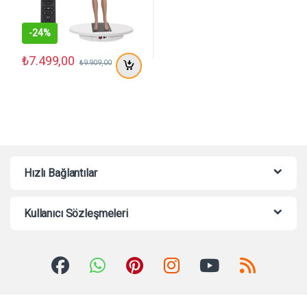
-
24%
₺
7.499,00
₺
9.909,00
Hızlı Bağlantılar
Kullanıcı Sözleşmeleri