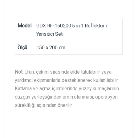
Model
GDX RF-150200 5 in 1 Reflektör /
Yansıtıcı Seti
Ölçü
150 x 200 cm
Not:
Ürün, çekim sırasında elde tutulabilir veya
yardımcı ekipmanlarla desteklenerek kullanılabilir.
Katlama ve açma işlemlerinde yüzey kumaşlarının
düzgün yerleştiğinden emin olunması, operasyon
sürekliliği açısından önerilir.