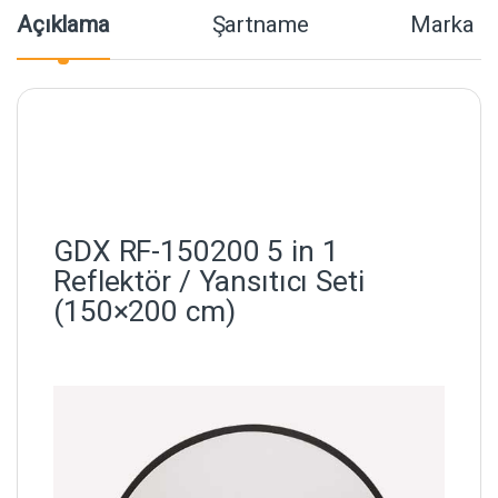
Açıklama
Şartname
Marka
GDX RF-150200 5 in 1
Reflektör / Yansıtıcı Seti
(150×200 cm)