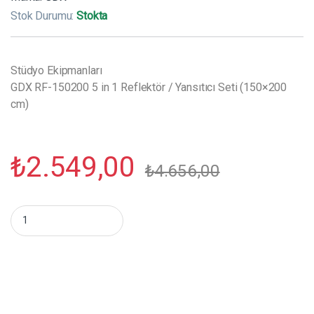
Stok Durumu:
Stokta
Stüdyo Ekipmanları
GDX RF-150200 5 in 1 Reflektör / Yansıtıcı Seti (150×200
cm)
₺
2.549,00
₺
4.656,00
GDX RF-150200 5 in 1 Reflektör / Yansıtıcı Seti (150x200 cm) m