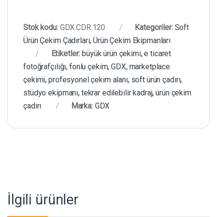
Stok kodu:
GDX.CDR.120
Kategoriler:
Soft
Ürün Çekim Çadırları
,
Ürün Çekim Ekipmanları
Etiketler:
büyük ürün çekimi
,
e ticaret
fotoğrafçılığı
,
fonlu çekim
,
GDX
,
marketplace
çekimi
,
profesyonel çekim alanı
,
soft ürün çadırı
,
stüdyo ekipmanı
,
tekrar edilebilir kadraj
,
ürün çekim
çadırı
Marka:
GDX
İlgili ürünler