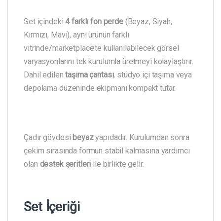
Set içindeki
4 farklı fon perde
(Beyaz, Siyah,
Kırmızı, Mavi), aynı ürünün farklı
vitrinde/marketplace’te kullanılabilecek görsel
varyasyonlarını tek kurulumla üretmeyi kolaylaştırır.
Dahil edilen
taşıma çantası
, stüdyo içi taşıma veya
depolama düzeninde ekipmanı kompakt tutar.
Çadır gövdesi
beyaz
yapıdadır. Kurulumdan sonra
çekim sırasında formun stabil kalmasına yardımcı
olan
destek şeritleri
ile birlikte gelir.
Set İçeriği