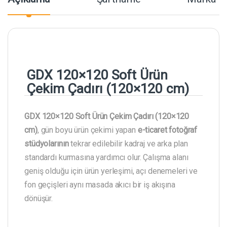
GDX 120×120 Soft Ürün
Çekim Çadırı (120×120 cm)
GDX 120×120 Soft Ürün Çekim Çadırı (120×120
cm)
, gün boyu ürün çekimi yapan
e-ticaret fotoğraf
stüdyolarının
tekrar edilebilir kadraj ve arka plan
standardı kurmasına yardımcı olur. Çalışma alanı
geniş olduğu için ürün yerleşimi, açı denemeleri ve
fon geçişleri aynı masada akıcı bir iş akışına
dönüşür.