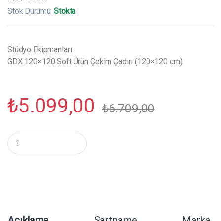
Stok Durumu:
Stokta
Stüdyo Ekipmanları
GDX 120×120 Soft Ürün Çekim Çadırı (120×120 cm)
₺
5.099,00
₺
6.709,00
GDX 120x120 Soft Ürün Çekim Çadırı (120x120 cm) miktar
Açıklama
Şartname
Marka