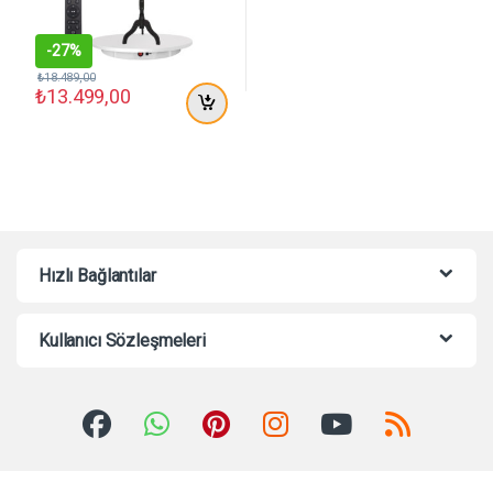
-
27%
₺
18.489,00
₺
13.499,00
Hızlı Bağlantılar
Kullanıcı Sözleşmeleri