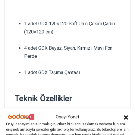
1 adet GDX 120×120 Soft Ürün Çekim Çadırı
(120×120 cm)
4 adet GDX Beyaz, Siyah, Kırmızı, Mavi Fon
Perde
1 adet GDX Taşıma Çantası
Teknik Özellikler
Onayı Yönet
En iyi deneyimleri sunmak için, cihaz bilgilerini saklamak ve/veya bunlara
erişmek amacıyla çerezler gibi teknolojiler kullanıyoruz. Bu teknolojilere izin