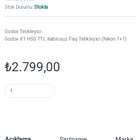
Stok Durumu:
Stokta
Godox Tetikleyici
Godox X1 HSS TTL Kablosuz Flaş Tetikleyici (Nikon 1+1)
₺
2.799,00
Godox X1 HSS TTL Kablosuz Flaş Tetikleyici (Nikon 1+1) mikta
Açıklama
Şartname
Marka