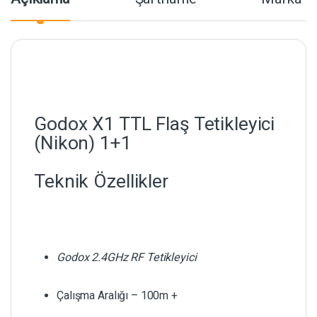
Godox X1 TTL Flaş Tetikleyici
(Nikon) 1+1
Teknik Özellikler
Godox 2.4GHz RF Tetikleyici
Çalışma Aralığı – 100m +