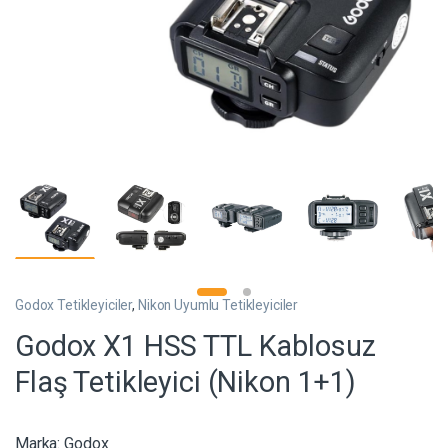
Godox Tetikleyiciler
,
Nikon Uyumlu Tetikleyiciler
Godox X1 HSS TTL Kablosuz
Flaş Tetikleyici (Nikon 1+1)
Marka:
Godox