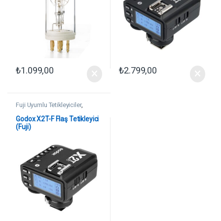
₺
1.099,00
₺
2.799,00
Fuji Uyumlu Tetikleyiciler
,
Godox Tetikleyiciler
Godox X2T-F Flaş Tetikleyici
(Fuji)