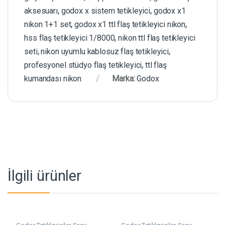
aksesuarı
,
godox x sistem tetikleyici
,
godox x1
nikon 1+1 set
,
godox x1 ttl flaş tetikleyici nikon
,
hss flaş tetikleyici 1/8000
,
nikon ttl flaş tetikleyici
seti
,
nikon uyumlu kablosuz flaş tetikleyici
,
profesyonel stüdyo flaş tetikleyici
,
ttl flaş
kumandası nikon
Marka:
Godox
İlgili ürünler