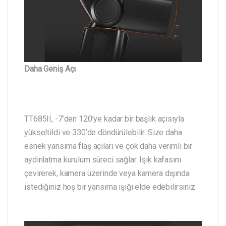
Daha Geniş Açı
TT685II, -7’den 120’ye kadar bir başlık açısıyla
yükseltildi ve 330’de döndürülebilir. Size daha
esnek yansıma flaş açıları ve çok daha verimli bir
aydınlatma kurulum süreci sağlar. Işık kafasını
çevirerek, kamera üzerinde veya kamera dışında
istediğiniz hoş bir yansıma ışığı elde edebilirsiniz.