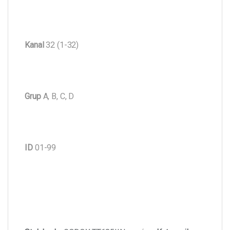
Kanal
32 (1-32)
Grup
A, B, C, D
ID
01-99