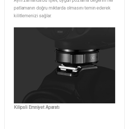
Aynı zamanda bu işlev, uygun pozlama değerini her
patlamanın doğru miktarda olmasını temin ederek
kilitlemenizi sağlar.
Kilipsli Emniyet Aparatı