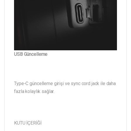
USB Güncelleme
Type-C güncelleme girişi ve sync cord jack ile daha
fazla kolaylık sağlar.
KUTU İÇERİĞİ