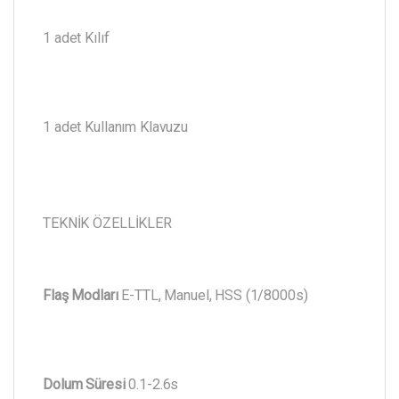
1 adet Kılıf
1 adet Kullanım Klavuzu
TEKNİK ÖZELLİKLER
Flaş Modları
E-TTL, Manuel, HSS (1/8000s)
Dolum Süresi
0.1-2.6s