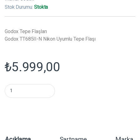
Stok Durumu:
Stokta
Godox Tepe Flaşları
Godox TT685II-N Nikon Uyumlu Tepe Flaşı
₺
5.999,00
Godox TT685II-N Nikon Uyumlu Tepe Flaşı miktar
Açıklama
Şartname
Marka