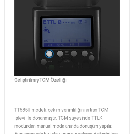
Geliştirilmiş TCM Özelliği
TT685II modeli, çekim verimliliğini artran TCM
işlevi ile donanmıştır. TCM sayesinde TTLK
modundan manüel moda anında dönüşüm yapılır.