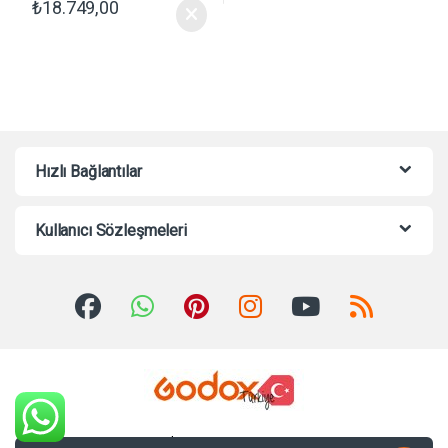
₺
18.749,00
Hızlı Bağlantılar
Kullanıcı Sözleşmeleri
Sorularınız mı var? Bize 7/24