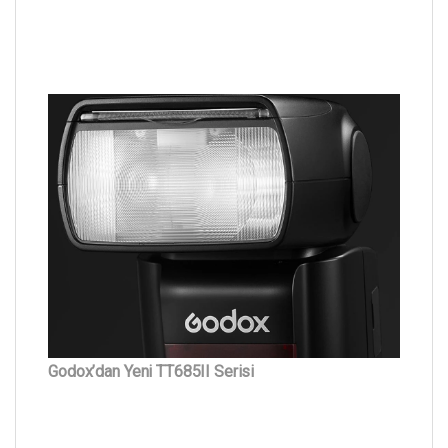
Godox’dan Yeni TT685II Serisi