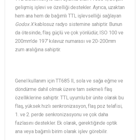
gelişmiş işlevi ve özelliği destekler. Ayrıca, uzaktan
hem ana hem de bağımlı TTL işlevselliği sağlayan
Godox X
kablosuz radyo sistemine sahiptir. Bunun
da ötesinde, flaş güçlü ve çok yönlüdür, ISO 100 ve
200mm’de 197′ kılavuz numarası ve 20-200mm
zum aralığına sahiptir.
Genel kullanım için TT685 II, sola ve sağa eğme ve
döndürme dahil olmak üzere tam sekmeli flaş
özelliklerine sahiptir. TTL uyumlu bir ünite olarak bu
flaş, yüksek hızlı senkronizasyon, flaş poz telafisi,
1. ve 2. perde senkronizasyonu ve çok daha
fazlasını destekler. Ek olarak, gerektiğinde optik
ana veya bağımlı birim olarak işlev görebilir.