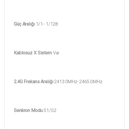
Güç Aralığı
1/1- 1/128
Kablosuz X Sistem
Var
2.4G Frekans Aralığı
2413.0MHz-2465.0MHz
Senkron Modu
S1/S2