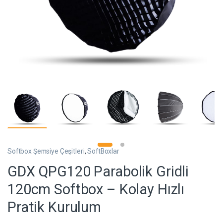
Softbox Şemsiye Çeşitleri
,
SoftBoxlar
GDX QPG120 Parabolik Gridli
120cm Softbox – Kolay Hızlı
Pratik Kurulum