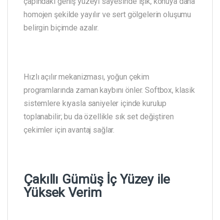
çapındaki geniş yüzeyi sayesinde ışık, konuya daha
homojen şekilde yayılır ve sert gölgelerin oluşumu
belirgin biçimde azalır.
Hızlı açılır mekanizması, yoğun çekim
programlarında zaman kaybını önler. Softbox, klasik
sistemlere kıyasla saniyeler içinde kurulup
toplanabilir; bu da özellikle sık set değiştiren
çekimler için avantaj sağlar.
Çakıllı Gümüş İç Yüzey ile
Yüksek Verim