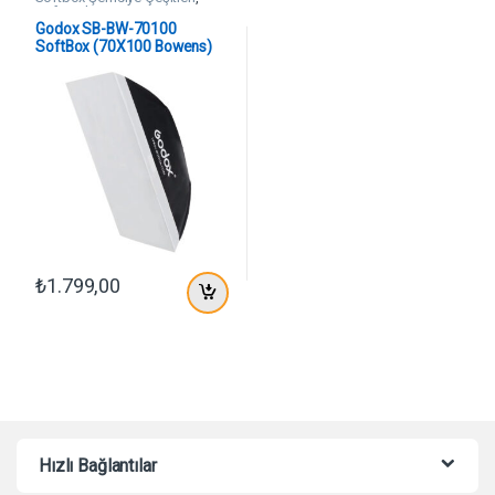
SoftBoxlar
Godox SB-BW-70100
SoftBox (70X100 Bowens)
₺
1.799,00
Hızlı Bağlantılar