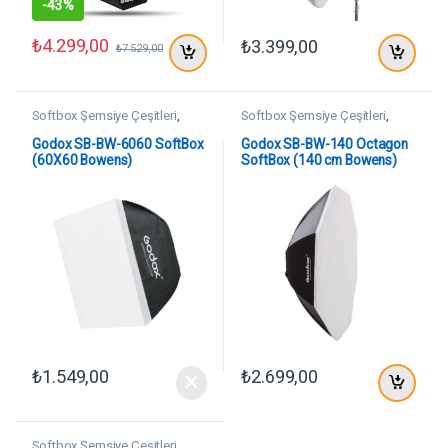
-
43%
₺
4.299,00
₺
3.399,00
₺
7.529,00
Softbox Şemsiye Çeşitleri
,
Softbox Şemsiye Çeşitleri
,
SoftBoxlar
SoftBoxlar
Godox SB-BW-6060 SoftBox
Godox SB-BW-140 Octagon
(60X60 Bowens)
SoftBox (140 cm Bowens)
₺
1.549,00
₺
2.699,00
Softbox Şemsiye Çeşitleri
,