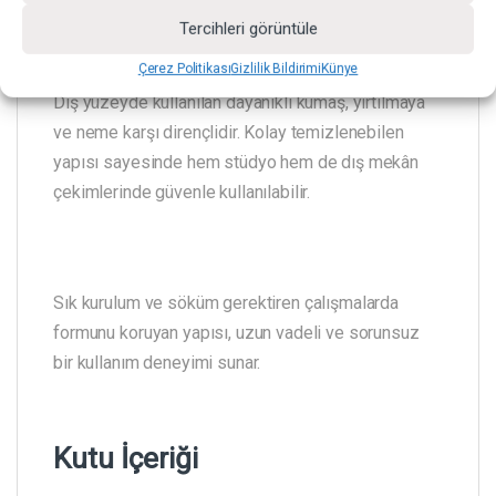
Kullanım
Tercihleri görüntüle
Çerez Politikası
Gizlilik Bildirimi
Künye
Dış yüzeyde kullanılan dayanıklı kumaş, yırtılmaya
ve neme karşı dirençlidir. Kolay temizlenebilen
yapısı sayesinde hem stüdyo hem de dış mekân
çekimlerinde güvenle kullanılabilir.
Sık kurulum ve söküm gerektiren çalışmalarda
formunu koruyan yapısı, uzun vadeli ve sorunsuz
bir kullanım deneyimi sunar.
Kutu İçeriği