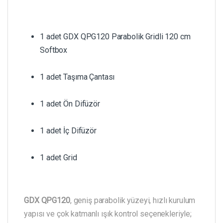
1 adet GDX QPG120 Parabolik Gridli 120 cm
Softbox
1 adet Taşıma Çantası
1 adet Ön Difüzör
1 adet İç Difüzör
1 adet Grid
GDX QPG120
, geniş parabolik yüzeyi, hızlı kurulum
yapısı ve çok katmanlı ışık kontrol seçenekleriyle;