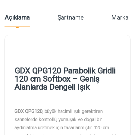
Açıklama
Şartname
Marka
GDX QPG120 Parabolik Gridli
120 cm Softbox – Geniş
Alanlarda Dengeli Işık
GDX QPG120
, büyük hacimli ışık gerektiren
sahnelerde kontrollü, yumuşak ve doğal bir
aydınlatma üretmek için tasarlanmıştır. 120 cm