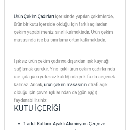
Ürün Çekim Çadırları
içerisinde yapılan çekimlerde,
ürün bir kutu içerside olduğu için farklı açılardan
çekim yapabilmeniz sınırlı kalmaktadır. Ürün çekim
masasında ise bu sınırlama ortan kalkmaktadır.
Işıksız ürün çekim çadırına dışarıdan ışık kaynağı
sağlamak gerekir, Yine ışıklı ürün çekim çadırlarında
ise ışık gücü yetersiz kaldığında çok fazla seçenek
kalmaz. Ancak,
ürün çekim masasının
etrafı açık
olduğu için çevre ışıklarından da (gün ışığı)
faydanabilirsiniz.
KUTU İÇERİĞİ
1 adet Katlanır Ayaklı Aluminyum Çerçeve