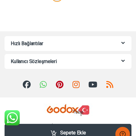
Hızlı Bağlantılar
Kullanıcı Sözleşmeleri
Sorularınız mı var? Bize 7/24
Whatsappdan Yazabilirsiniz!
Sepete Ekle