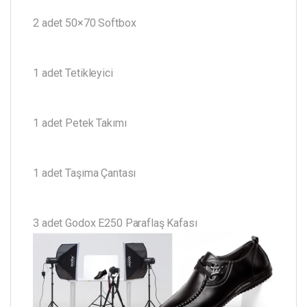
2 adet 50×70 Softbox
1 adet Tetikleyici
1 adet Petek Takımı
1 adet Taşıma Çantası
3 adet Godox E250 Paraflaş Kafası