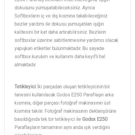
dokusunu yumuşatabileceksiniz. Ayrıca
Softboxların iç ve dış kısmına takabileceğiniz
bezler yardımı ile dokusu yumuşatılan ışığın
kalitesini bir kat daha artırabilirsiniz. Bezlerin
softboxlar üzerine sabitlenmesine yardımcı olacak
yapışkan etiketler bulunmaktadır. Bu sayede
softbox kurulum ve kullanımı daha keyifli hal
almaktadır.
Tetikleyici:
İki parçadan oluşan tetikleyicinin bir
tanesini kullanılacak Godox E250 Paraflaşın arka
kısmına, diğer parçası fotoğraf makinasının üst
kısmına takılır. Fotoğraf makinasının deklanşörüne
basıldığında tek bir tetikleyici ile
Godox E250
Paraflaşların tamamının aynı anda ışık verdiğini