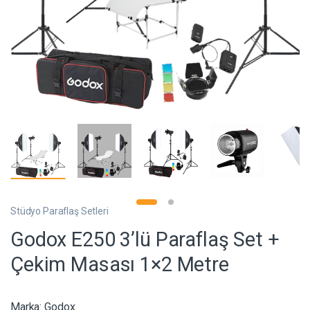
Stüdyo Paraflaş Setleri
Godox E250 3’lü Paraflaş Set +
Çekim Masası 1×2 Metre
Marka:
Godox