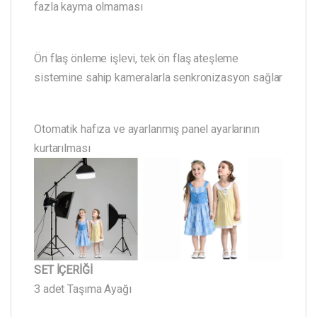
fazla kayma olmaması
Ön flaş önleme işlevi, tek ön flaş ateşleme
sistemine sahip kameralarla senkronizasyon sağlar
Otomatik hafıza ve ayarlanmış panel ayarlarının
kurtarılması
SET İÇERİĞİ
3 adet Taşıma Ayağı