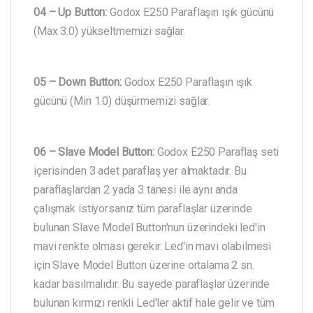
04 – Up Button:
Godox E250 Paraflaşın ışık gücünü
(Max 3.0) yükseltmemizi sağlar.
05 – Down Button:
Godox E250 Paraflaşın ışık
gücünü (Min 1.0) düşürmemizi sağlar.
06 – Slave Model Button:
Godox E250 Paraflaş seti
içerisinden 3 adet paraflaş yer almaktadır. Bu
paraflaşlardan 2 yada 3 tanesi ile aynı anda
çalışmak istiyorsanız tüm paraflaşlar üzerinde
bulunan Slave Model Button'nun üzerindeki led'in
mavi renkte olması gerekir. Led'in mavi olabilmesi
için Slave Model Button üzerine ortalama 2 sn.
kadar basılmalıdır. Bu sayede paraflaşlar üzerinde
bulunan kırmızı renkli Led'ler aktif hale gelir ve tüm