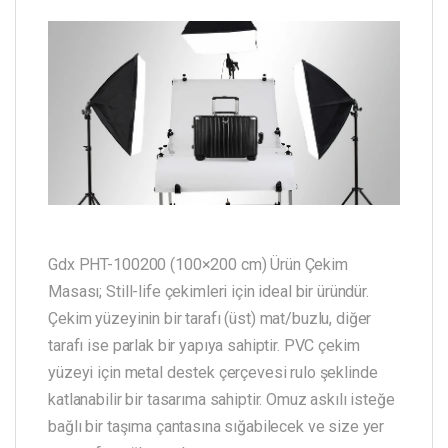
Gdx PHT-100200 (100×200 cm) Ürün Çekim
Masası; Still-life çekimleri için ideal bir üründür.
Çekim yüzeyinin bir tarafı (üst) mat/buzlu, diğer
tarafı ise parlak bir yapıya sahiptir. PVC çekim
yüzeyi için metal destek çerçevesi rulo şeklinde
katlanabilir bir tasarıma sahiptir. Omuz askılı isteğe
bağlı bir taşıma çantasına sığabilecek ve size yer