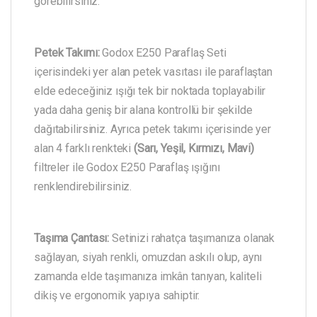
görebilirsiniz.
Petek Takımı:
Godox E250 Paraflaş Seti
içerisindeki yer alan petek vasıtası ile paraflaştan
elde edeceğiniz ışığı tek bir noktada toplayabilir
yada daha geniş bir alana kontrollü bir şekilde
dağıtabilirsiniz. Ayrıca petek takımı içerisinde yer
alan 4 farklı renkteki
(Sarı, Yeşil, Kırmızı, Mavi)
filtreler ile Godox E250 Paraflaş ışığını
renklendirebilirsiniz.
Taşıma Çantası:
Setinizi rahatça taşımanıza olanak
sağlayan, siyah renkli, omuzdan askılı olup, aynı
zamanda elde taşımanıza imkân tanıyan, kaliteli
dikiş ve ergonomik yapıya sahiptir.