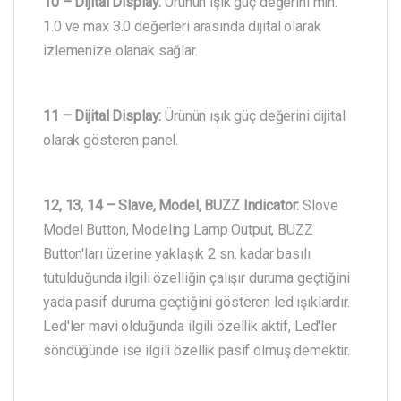
10 – Dijital Display:
Ürünün ışık güç değerini min.
1.0 ve max 3.0 değerleri arasında dijital olarak
izlemenize olanak sağlar.
11 – Dijital Display:
Ürünün ışık güç değerini dijital
olarak gösteren panel.
12, 13, 14 – Slave, Model, BUZZ Indicator:
Slove
Model Button, Modeling Lamp Output, BUZZ
Button'ları üzerine yaklaşık 2 sn. kadar basılı
tutulduğunda ilgili özelliğin çalışır duruma geçtiğini
yada pasif duruma geçtiğini gösteren led ışıklardır.
Led'ler mavi olduğunda ilgili özellik aktif, Led'ler
söndüğünde ise ilgili özellik pasif olmuş demektir.