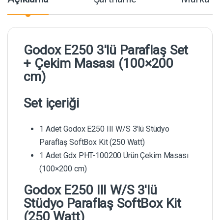
Godox E250 3'lü Paraflaş Set
+ Çekim Masası (100×200
cm)
Set içeriği
1 Adet Godox E250 III W/S 3'lü Stüdyo
Paraflaş SoftBox Kit (250 Watt)
1 Adet Gdx PHT-100200 Ürün Çekim Masası
(100×200 cm)
Godox E250 III W/S 3'lü
Stüdyo Paraflaş SoftBox Kit
(250 Watt)