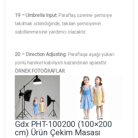
19 – Umbrella Input:
Paraflaş üzerine şemsiye
takılmak istendiğinde, takılan şemsiyenin
sabitlenmesine yardımcı olacaktır.
20 – Direction Adjusting:
Paraflaşa aşağı-yukarı
yönlü hareket kabiliyeti kazandırıan aparattır.
ÖRNEK FOTOĞRAFLAR
Gdx PHT-100200 (100×200
cm) Ürün Çekim Masası