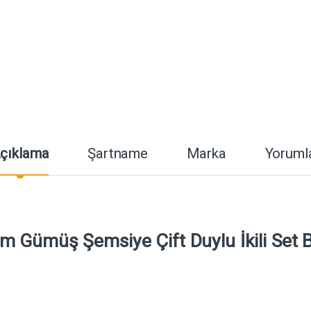
çıklama
Şartname
Marka
Yoruml
 Gümüş Şemsiye Çift Duylu İkili Set 