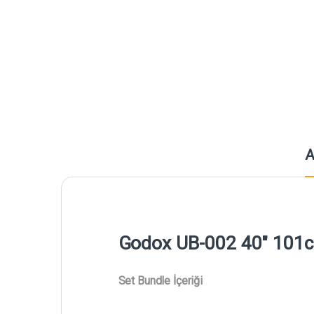
A
Godox UB-002 40" 101cm
Set Bundle İçeriği