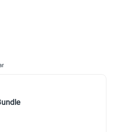
ar
Bundle