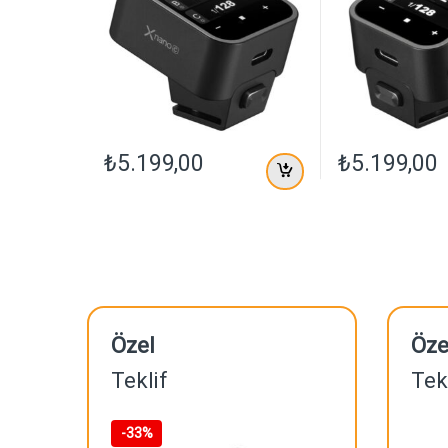
₺
5.199,00
₺
5.199,00
Özel
Öze
Teklif
Tek
-
33%