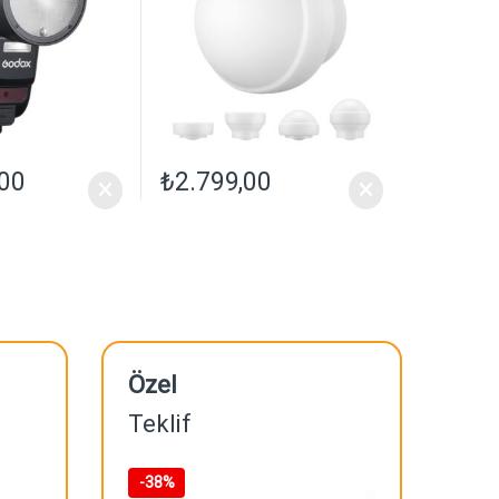
,00
₺
2.799,00
Özel
Teklif
-
38%