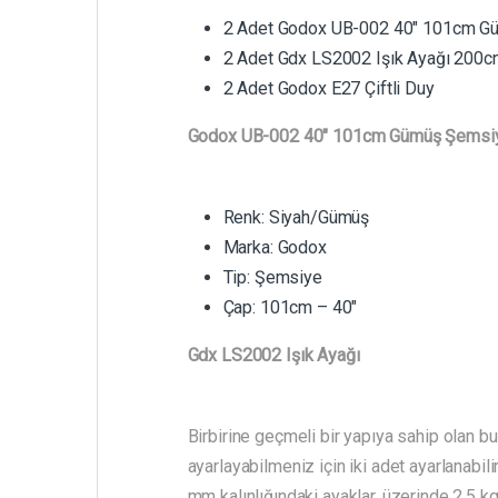
2 Adet Godox UB-002 40" 101cm G
2 Adet Gdx LS2002 Işık Ayağı 200
2 Adet Godox E27 Çiftli Duy
Godox UB-002 40" 101cm Gümüş Şemsi
Renk: Siyah/Gümüş
Marka: Godox
Tip: Şemsiye
Çap: 101cm – 40"
Gdx LS2002 Işık Ayağı
Birbirine geçmeli bir yapıya sahip olan 
ayarlayabilmeniz için iki adet ayarlanabi
mm kalınlığındaki ayaklar, üzerinde 2,5 kg