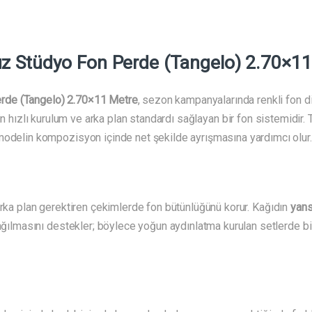
z Stüdyo Fon Perde (Tangelo) 2.70×11
rde (Tangelo) 2.70×11 Metre
, sezon kampanyalarında renkli fon d
in hızlı kurulum ve arka plan standardı sağlayan bir fon sistemidir.
modelin kompozisyon içinde net şekilde ayrışmasına yardımcı olur.
arka plan gerektiren çekimlerde fon bütünlüğünü korur. Kağıdın
yan
 dağılmasını destekler; böylece yoğun aydınlatma kurulan setlerde