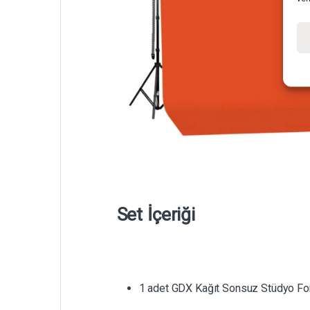
Set İçeriği
1 adet GDX Kağıt Sonsuz Stüdyo Fo