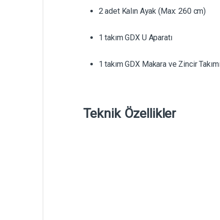
2 adet Kalın Ayak (Max: 260 cm)
1 takım GDX U Aparatı
1 takım GDX Makara ve Zincir Takım
Teknik Özellikler