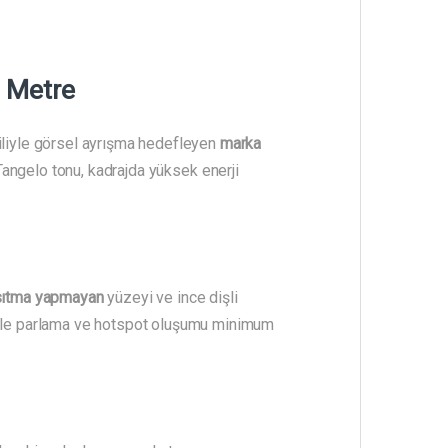
 Metre
iliyle görsel ayrışma hedefleyen
marka
 Tangelo tonu, kadrajda yüksek enerji
sıtma yapmayan
yüzeyi ve ince dişli
 bile parlama ve hotspot oluşumu minimum