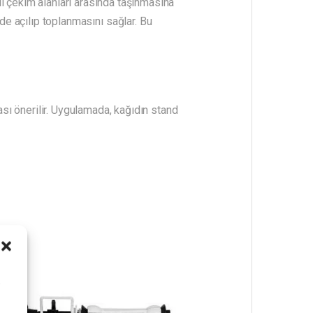
ı çekim alanları arasında taşınmasına
ilde açılıp toplanmasını sağlar. Bu
sı önerilir. Uygulamada, kağıdın stand
i