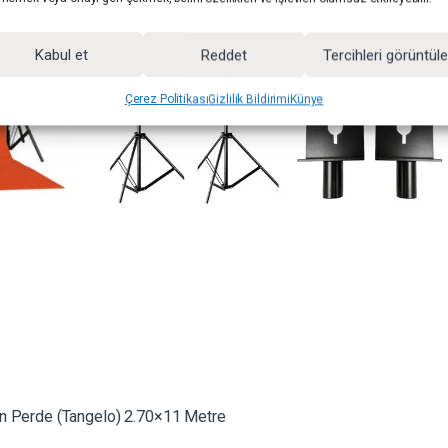
Kabul et
Reddet
Tercihleri görüntül
Çerez Politikası
Gizlilik Bildirimi
Künye
n Perde (Tangelo) 2.70×11 Metre