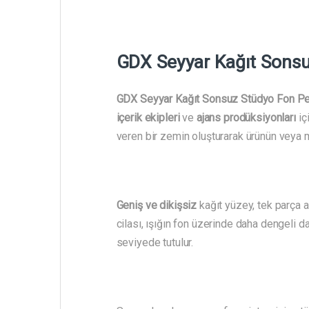
GDX Seyyar Kağıt Sonsu
GDX Seyyar Kağıt Sonsuz Stüdyo Fon Pe
içerik ekipleri
ve
ajans prodüksiyonları
iç
veren bir zemin oluşturarak ürünün veya 
Geniş ve dikişsiz
kağıt yüzey, tek parça 
cilası, ışığın fon üzerinde daha dengeli
seviyede tutulur.