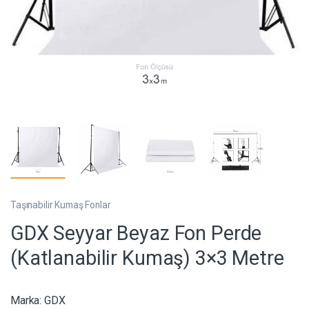
Taşınabilir Kumaş Fonlar
GDX Seyyar Beyaz Fon Perde
(Katlanabilir Kumaş) 3×3 Metre
Marka:
GDX