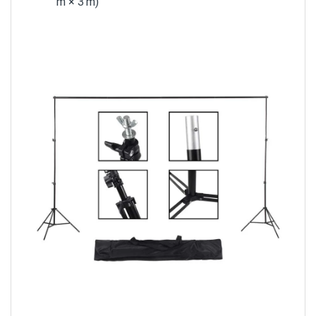
m × 3 m)