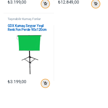
₺
3.199,00
₺
12.849,00
Taşınabilir Kumaş Fonlar
GDX Kumaş Seyyar Yeşil
Renk Fon Perde 90x120cm
₺
3.199,00