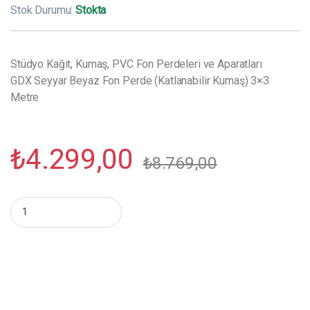
Stok Durumu:
Stokta
Stüdyo Kağıt, Kumaş, PVC Fon Perdeleri ve Aparatları
GDX Seyyar Beyaz Fon Perde (Katlanabilir Kumaş) 3×3
Metre
₺
4.299,00
₺
8.769,00
GDX Seyyar Beyaz Fon Perde (Katlanabilir Kumaş) 3x3 Metre m