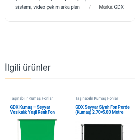
sistemi
,
video çekim arka plan
Marka:
GDX
İlgili ürünler
Taşınabilir Kumaş Fonlar
Taşınabilir Kumaş Fonlar
GDX Kumaş – Seyyar
GDX Seyyar Siyah Fon Perde
Vesikalık Yeşil Renk Fon
(Kumaş) 2.70×5.80 Metre
Perde 190×400 cm