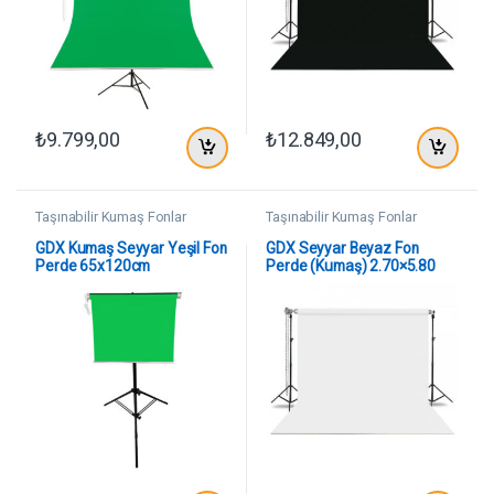
₺
9.799,00
₺
12.849,00
Taşınabilir Kumaş Fonlar
Taşınabilir Kumaş Fonlar
GDX Kumaş Seyyar Yeşil Fon
GDX Seyyar Beyaz Fon
Perde 65x120cm
Perde (Kumaş) 2.70×5.80
Metre