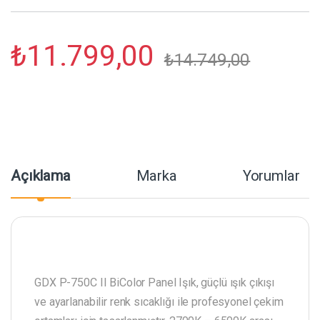
₺
11.799,00
₺
14.749,00
Açıklama
Marka
Yorumlar
GDX P-750C II BiColor Panel Işık, güçlü ışık çıkışı
ve ayarlanabilir renk sıcaklığı ile profesyonel çekim