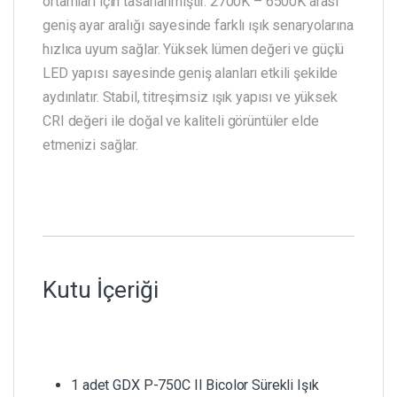
ortamları için tasarlanmıştır. 2700K – 6500K arası
geniş ayar aralığı sayesinde farklı ışık senaryolarına
hızlıca uyum sağlar. Yüksek lümen değeri ve güçlü
LED yapısı sayesinde geniş alanları etkili şekilde
aydınlatır. Stabil, titreşimsiz ışık yapısı ve yüksek
CRI değeri ile doğal ve kaliteli görüntüler elde
etmenizi sağlar.
Kutu İçeriği
1 adet GDX P-750C II Bicolor Sürekli Işık