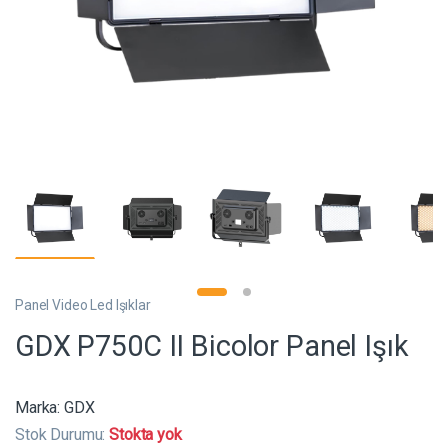
Panel Video Led Işıklar
GDX P750C II Bicolor Panel Işık
Marka:
GDX
Stok Durumu:
Stokta yok