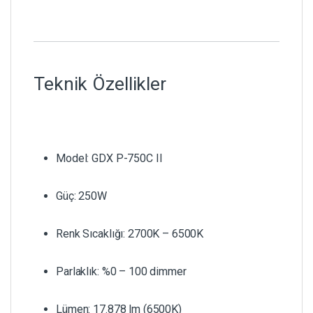
Teknik Özellikler
Model: GDX P-750C II
Güç: 250W
Renk Sıcaklığı: 2700K – 6500K
Parlaklık: %0 – 100 dimmer
Lümen: 17.878 lm (6500K)