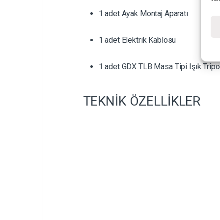
1 adet Ayak Montaj Aparatı
1 adet Elektrik Kablosu
1 adet GDX TLB Masa Tipi Işık Trip
TEKNİK ÖZELLİKLER