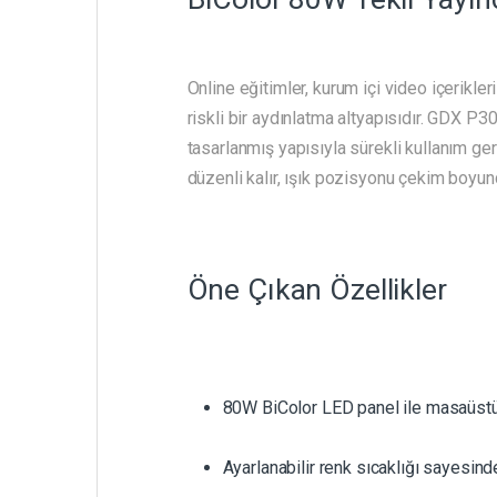
Online eğitimler, kurum içi video içerikle
riskli bir aydınlatma altyapısıdır. GDX P
tasarlanmış yapısıyla sürekli kullanım ge
düzenli kalır, ışık pozisyonu çekim boyunc
Öne Çıkan Özellikler
80W BiColor LED panel ile masaüstü
Ayarlanabilir renk sıcaklığı sayesind