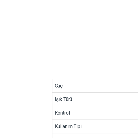
Güç
Işık Türü
Kontrol
Kullanım Tipi