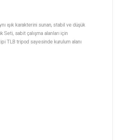
nı ışık karakterini sunan, stabil ve düşük
Seti, sabit çalışma alanları için
tipi TLB tripod sayesinde kurulum alanı