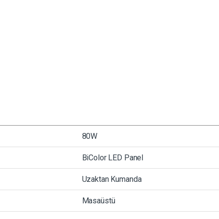
80W
BiColor LED Panel
Uzaktan Kumanda
Masaüstü