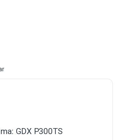
ar
latma: GDX P300TS