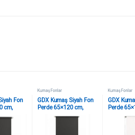
Kumaş Fonlar
Kumaş Fonlar
iyah Fon
GDX Kumaş Siyah Fon
GDX Kuma
0 cm,
Perde 65×120 cm,
Perde 65×
 Zincir
Boru, Makara, Zincir
Boru, Maka