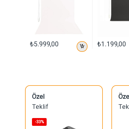
₺
5.999,00
₺
1.199,00
Özel
Öze
Teklif
Tek
-
33%