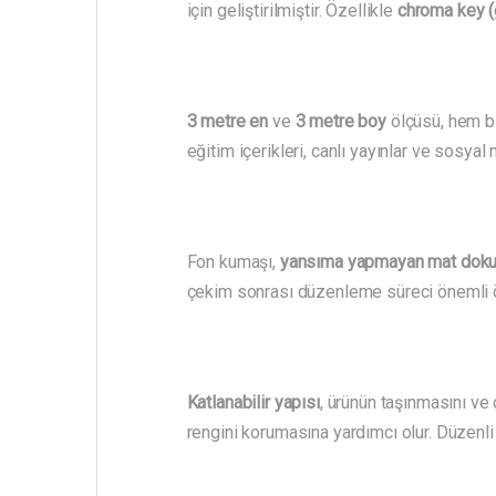
için geliştirilmiştir. Özellikle
chroma key (
3 metre en
ve
3 metre boy
ölçüsü, hem bi
eğitim içerikleri, canlı yayınlar ve sosya
Fon kumaşı,
yansıma yapmayan mat dok
çekim sonrası düzenleme süreci önemli ö
Katlanabilir yapısı
, ürünün taşınmasını ve
rengini korumasına yardımcı olur. Düzen