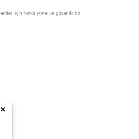
temleri için fonksiyonel ve güvenilir bir
i