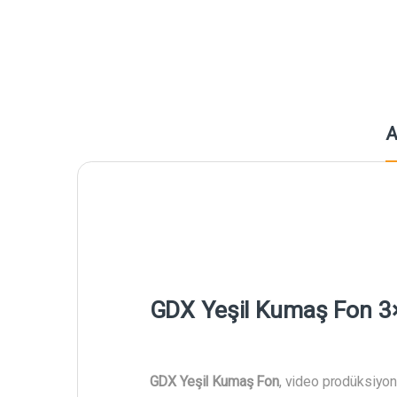
A
GDX Yeşil Kumaş Fon 3×3
GDX Yeşil Kumaş Fon
, video prodüksiyon