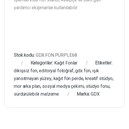
yardımcı ekipmanlar kullanılabilir.
Stok kodu:
GDX.FON.PURPLE68
Kategoriler:
Kağıt Fonlar
Etiketler:
dikişsiz fon
,
editoryal fotoğraf
,
gdx fon
,
ışık
yansıtmayan yüzey
,
kağıt fon perde
,
kreatif stüdyo
,
mor arka plan
,
sosyal medya çekimi
,
stüdyo fonu
,
sürdürülebilir malzeme
Marka:
GDX