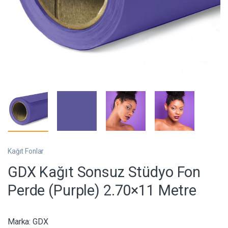
Kağıt Fonlar
GDX Kağıt Sonsuz Stüdyo Fon
Perde (Purple) 2.70×11 Metre
Marka:
GDX