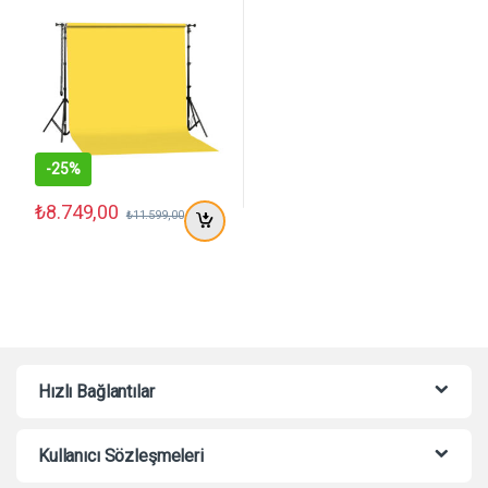
-
25%
₺
8.749,00
₺
11.599,00
Hızlı Bağlantılar
Kullanıcı Sözleşmeleri