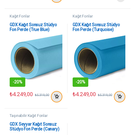
Kağıt Fonlar
Kağıt Fonlar
GDX Kağıt Sonsuz Stüdyo
GDX Kağıt Sonsuz Stüdyo
Fon Perde (True Blue)
Fon Perde (Turquoise)
2.70×11 Metre
2.70×11 Metre
-
20%
-
20%
₺
4.249,00
₺
4.249,00
₺
5.319,00
₺
5.319,00
Taşınabilir Kağıt Fonlar
GDX Seyyar Kağıt Sonsuz
Stüdyo Fon Perde (Canary)
2.70×11 Metre