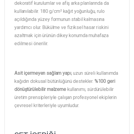
dekoratif kurulumlar ve afiş arka planlarında da
kullanılabilir. 180 g/cm² kağıt yoğunluğu, rulo
açıldığında yüzey formunun stabil kalmasına
yardımcı olur. Bükülme ve fiziksel hasar riskini
azaltmak için ürünün dikey konumda muhafaza
edilmesi önerilir.
Asit içermeyen sağlam yapı
, uzun süreli kullanımda
kağıdın dokusal bütünlüğünü destekler.
%100 geri
dönüştürülebilir malzeme
kullanımı, sürdürülebilir
üretim prensipleriyle çalışan profesyonel ekiplerin
çevresel kriterleriyle uyumludur.