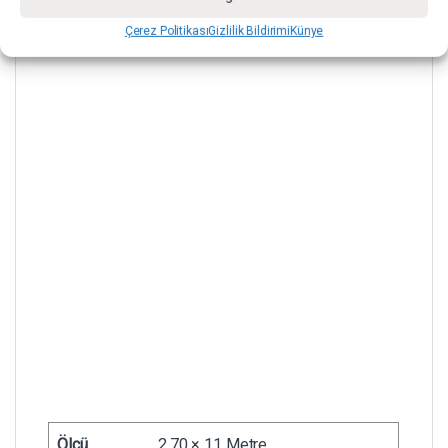
Çerez Politikası
Gizlilik Bildirimi
Künye
Ölçü
2.70 × 11 Metre