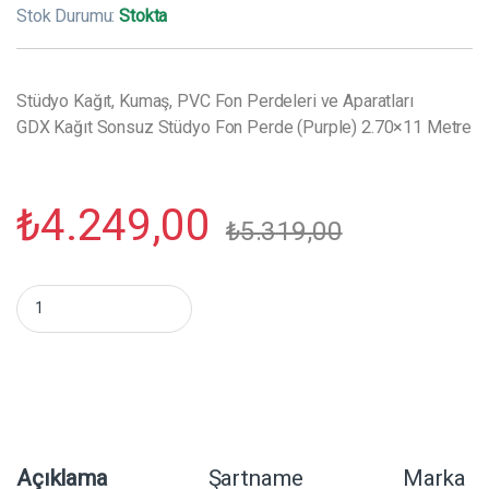
Stok Durumu:
Stokta
Stüdyo Kağıt, Kumaş, PVC Fon Perdeleri ve Aparatları
GDX Kağıt Sonsuz Stüdyo Fon Perde (Purple) 2.70×11 Metre
₺
4.249,00
₺
5.319,00
GDX Kağıt Sonsuz Stüdyo Fon Perde (Purple) 2.70x11 Metre mi
Açıklama
Şartname
Marka