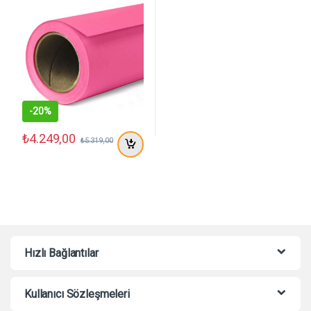
Metre
-
20%
₺
4.249,00
₺
5.319,00
Hızlı Bağlantılar
Kullanıcı Sözleşmeleri