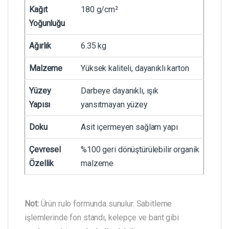
Kağıt
180 g/cm²
Yoğunluğu
Ağırlık
6.35 kg
Malzeme
Yüksek kaliteli, dayanıklı karton
Yüzey
Darbeye dayanıklı, ışık
Yapısı
yansıtmayan yüzey
Doku
Asit içermeyen sağlam yapı
Çevresel
%100 geri dönüştürülebilir organik
Özellik
malzeme
Not:
Ürün rulo formunda sunulur. Sabitleme
işlemlerinde fon standı, kelepçe ve bant gibi