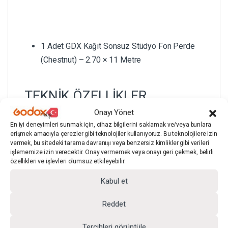
1 Adet GDX Kağıt Sonsuz Stüdyo Fon Perde
(Chestnut) – 2.70 × 11 Metre
TEKNİK ÖZELLİKLER
Onayı Yönet
En iyi deneyimleri sunmak için, cihaz bilgilerini saklamak ve/veya bunlara
erişmek amacıyla çerezler gibi teknolojiler kullanıyoruz. Bu teknolojilere izin
vermek, bu sitedeki tarama davranışı veya benzersiz kimlikler gibi verileri
işlememize izin verecektir. Onay vermemek veya onayı geri çekmek, belirli
özellikleri ve işlevleri olumsuz etkileyebilir.
Kabul et
Reddet
Tercihleri görüntüle