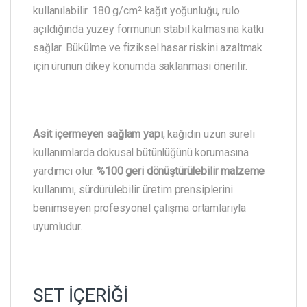
kullanılabilir. 180 g/cm² kağıt yoğunluğu, rulo
açıldığında yüzey formunun stabil kalmasına katkı
sağlar. Bükülme ve fiziksel hasar riskini azaltmak
için ürünün dikey konumda saklanması önerilir.
Asit içermeyen sağlam yapı
, kağıdın uzun süreli
kullanımlarda dokusal bütünlüğünü korumasına
yardımcı olur.
%100 geri dönüştürülebilir malzeme
kullanımı, sürdürülebilir üretim prensiplerini
benimseyen profesyonel çalışma ortamlarıyla
uyumludur.
SET İÇERİĞİ