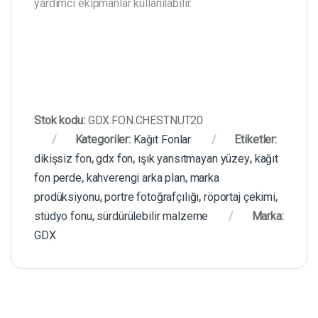
yardımcı ekipmanlar kullanılabilir.
Stok kodu:
GDX.FON.CHESTNUT20
Kategoriler:
Kağıt Fonlar
Etiketler:
dikişsiz fon
,
gdx fon
,
ışık yansıtmayan yüzey
,
kağıt
fon perde
,
kahverengi arka plan
,
marka
prodüksiyonu
,
portre fotoğrafçılığı
,
röportaj çekimi
,
stüdyo fonu
,
sürdürülebilir malzeme
Marka:
GDX