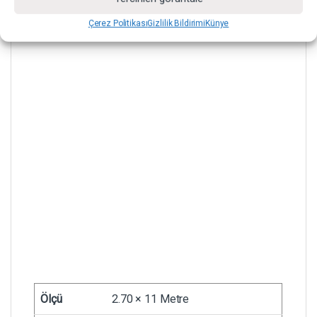
Çerez Politikası
Gizlilik Bildirimi
Künye
Ölçü
2.70 × 11 Metre