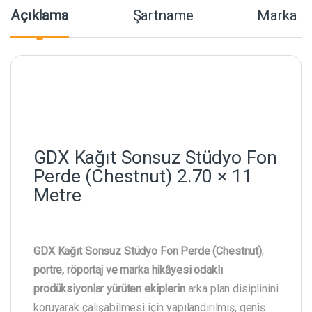
Açıklama
Şartname
Marka
GDX Kağıt Sonsuz Stüdyo Fon
Perde (Chestnut) 2.70 × 11
Metre
GDX Kağıt Sonsuz Stüdyo Fon Perde (Chestnut)
,
portre, röportaj ve marka hikâyesi odaklı
prodüksiyonlar yürüten ekiplerin
arka plan disiplinini
koruyarak çalışabilmesi için yapılandırılmış, geniş