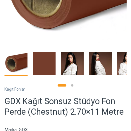
Kağıt Fonlar
GDX Kağıt Sonsuz Stüdyo Fon
Perde (Chestnut) 2.70×11 Metre
Marka:
GDX