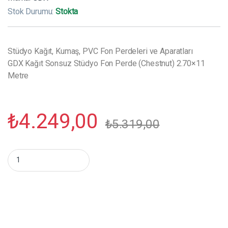
Stok Durumu:
Stokta
Stüdyo Kağıt, Kumaş, PVC Fon Perdeleri ve Aparatları
GDX Kağıt Sonsuz Stüdyo Fon Perde (Chestnut) 2.70×11
Metre
₺
4.249,00
₺
5.319,00
GDX Kağıt Sonsuz Stüdyo Fon Perde (Chestnut) 2.70x11 Metre 