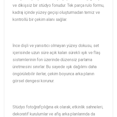
ve dikişsiz bir stüdyo fonudur. Tek parça rulo formu,
kadraj içinde yüzey geçişi oluşturmadan temiz ve
kontrollü bir çekim alanı sağlar.
İnce dişli ve yansıtıcı olmayan yüzey dokusu, set
içerisinde uzun süre açık kalan sürekli ışık ve flaş
sistemlerinin fon üzerinde düzensiz parlama
üretmesini sınırlar. Bu sayede ışık dağılımı daha
öngörülebilir ilerler, çekim boyunca arka planın
görsel dengesi korunur.
Stüdyo fotoğrafçılığına ek olarak; etkinlik sahneleri,
dekoratif kurulumlar ve afiş arka planlarında da