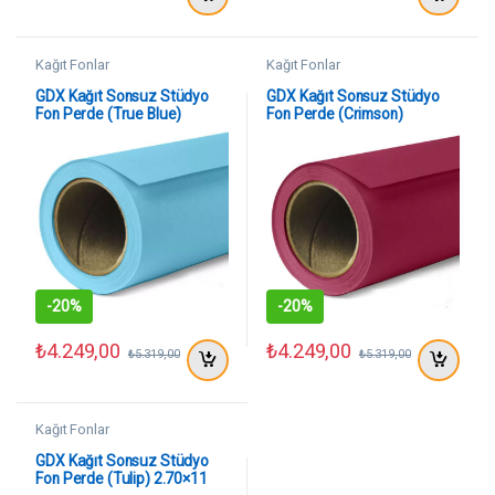
Kağıt Fonlar
Kağıt Fonlar
GDX Kağıt Sonsuz Stüdyo
GDX Kağıt Sonsuz Stüdyo
Fon Perde (True Blue)
Fon Perde (Crimson)
2.70×11 Metre
2.70×11 Metre
-
20%
-
20%
₺
4.249,00
₺
4.249,00
₺
5.319,00
₺
5.319,00
Kağıt Fonlar
GDX Kağıt Sonsuz Stüdyo
Fon Perde (Tulip) 2.70×11