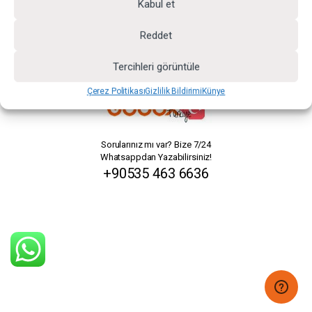
Kabul et
Reddet
Tercihleri görüntüle
Çerez Politikası
Gizlilik Bildirimi
Künye
Sorularınız mı var? Bize 7/24
Whatsappdan Yazabilirsiniz!
+90535 463 6636