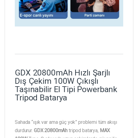
GDX 20800mAh Hızlı Şarjlı
Dış Çekim 100W Çıkışlı
Taşınabilir El Tipi Powerbank
Tripod Batarya
Sahada “ışık var ama güç yok” problemi tüm akışı
durdurur.
GDX 20800mAh
tripod batarya,
MAX