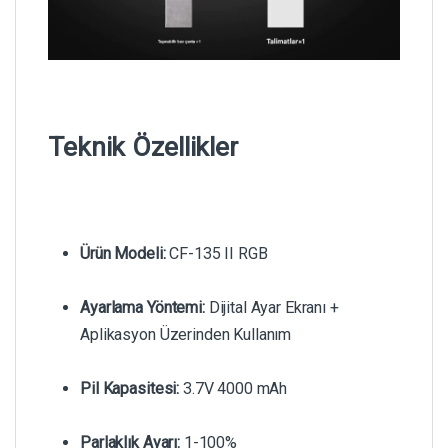
Teknik Özellikler
Ürün Modeli:
CF-135 II RGB
Ayarlama Yöntemi:
Dijital Ayar Ekranı +
Aplikasyon Üzerinden Kullanım
Pil Kapasitesi:
3.7V 4000 mAh
Parlaklık Ayarı:
1-100%