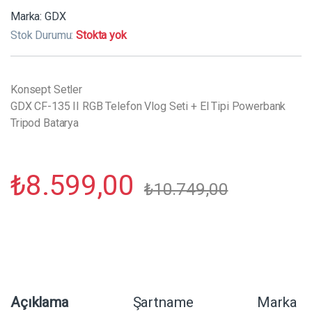
Marka:
GDX
Stok Durumu:
Stokta yok
Konsept Setler
GDX CF-135 II RGB Telefon Vlog Seti + El Tipi Powerbank
Tripod Batarya
₺
8.599,00
₺
10.749,00
Açıklama
Şartname
Marka