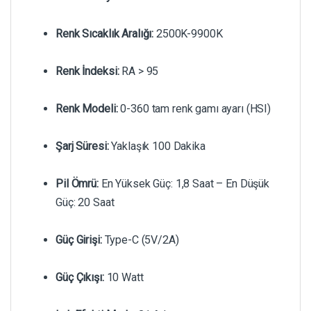
Renk Sıcaklık Aralığı:
2500K-9900K
Renk İndeksi:
RA > 95
Renk Modeli:
0-360 tam renk gamı ayarı (HSI)
Şarj Süresi:
Yaklaşık 100 Dakika
Pil Ömrü:
En Yüksek Güç: 1,8 Saat – En Düşük
Güç: 20 Saat
Güç Girişi:
Type-C (5V/2A)
Güç Çıkışı:
10 Watt