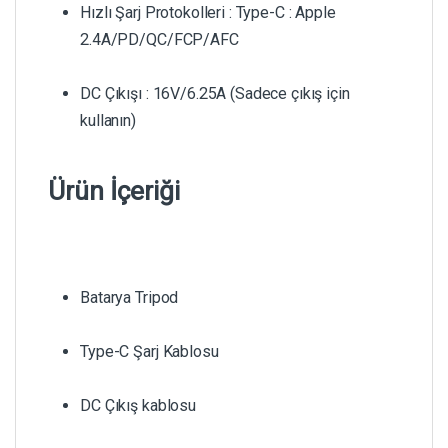
Hızlı Şarj Protokolleri : Type-C : Apple
2.4A/PD/QC/FCP/AFC
DC Çıkışı : 16V/6.25A (Sadece çıkış için
kullanın)
Ürün İçeriği
Batarya Tripod
Type-C Şarj Kablosu
DC Çıkış kablosu