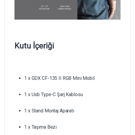
Kutu İçeriği
1 x GDX CF-135 II RGB Mini Mobil
1 x Usb Type-C Şarj Kablosu
1 x Stand Montaj Aparatı
1 x Taşıma Bezi