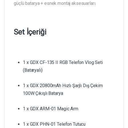
güçlü batarya + esnek montaj aksesuarları.
Set İçeriği
1 x GDX CF-135 II RGB Telefon Vlog Seti
(Bataryalı)
1 x GDX 20800mAh Hızlı Şarjlı Dış Çekim
100W Çıkışlı Batarya
1 x GDX ARM-01 Magic Arm
1 x GDX PHN-01 Telefon Tutucu