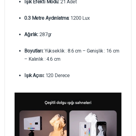
Işık Efekti Modu:
21 Adet
0.3 Metre Aydınlatma:
1200 Lux
Ağırlık:
287gr
Boyutları:
Yükseklik : 8.6 cm – Genişlik : 16 cm
– Kalınlık : 4.6 cm
Işık Açısı:
120 Derece