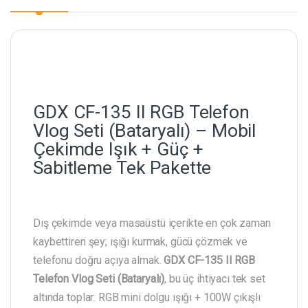
GDX CF-135 II RGB Telefon
Vlog Seti (Bataryalı) – Mobil
Çekimde Işık + Güç +
Sabitleme Tek Pakette
Dış çekimde veya masaüstü içerikte en çok zaman
kaybettiren şey; ışığı kurmak, gücü çözmek ve
telefonu doğru açıya almak.
GDX CF-135 II RGB
Telefon Vlog Seti (Bataryalı)
, bu üç ihtiyacı tek set
altında toplar: RGB mini dolgu ışığı + 100W çıkışlı