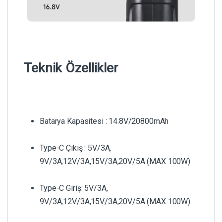
Teknik Özellikler
Batarya Kapasitesi : 14.8V/20800mAh
Type-C Çıkış : 5V/3A,
9V/3A,12V/3A,15V/3A,20V/5A (MAX 100W)
Type-C Giriş: 5V/3A,
9V/3A,12V/3A,15V/3A,20V/5A (MAX 100W)