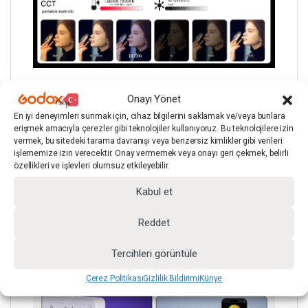
Onayı Yönet
En iyi deneyimleri sunmak için, cihaz bilgilerini saklamak ve/veya bunlara
erişmek amacıyla çerezler gibi teknolojiler kullanıyoruz. Bu teknolojilere izin
vermek, bu sitedeki tarama davranışı veya benzersiz kimlikler gibi verileri
işlememize izin verecektir. Onay vermemek veya onayı geri çekmek, belirli
özellikleri ve işlevleri olumsuz etkileyebilir.
Kabul et
Reddet
Tercihleri görüntüle
Çerez Politikası
Gizlilik Bildirimi
Künye