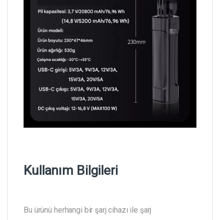
Kullanım Bilgileri
Bu ürünü herhangi bir şarj cihazı ile şarj