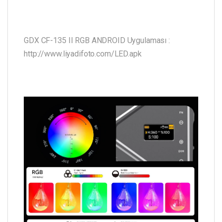
GDX CF-135 II RGB ANDROID Uygulaması :
http://www.liyadifoto.com/LED.apk