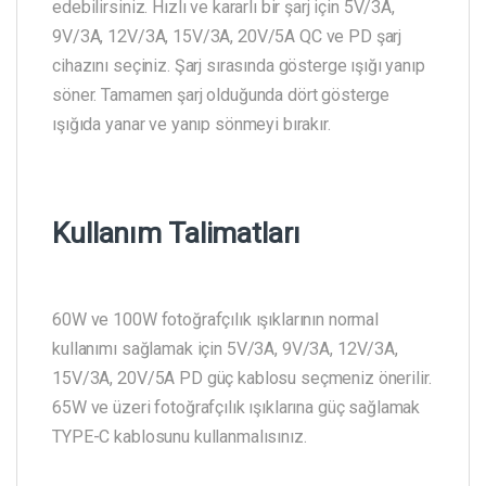
edebilirsiniz. Hızlı ve kararlı bir şarj için 5V/3A,
9V/3A, 12V/3A, 15V/3A, 20V/5A QC ve PD şarj
cihazını seçiniz. Şarj sırasında gösterge ışığı yanıp
söner. Tamamen şarj olduğunda dört gösterge
ışığıda yanar ve yanıp sönmeyi bırakır.
Kullanım Talimatları
60W ve 100W fotoğrafçılık ışıklarının normal
kullanımı sağlamak için 5V/3A, 9V/3A, 12V/3A,
15V/3A, 20V/5A PD güç kablosu seçmeniz önerilir.
65W ve üzeri fotoğrafçılık ışıklarına güç sağlamak
TYPE-C kablosunu kullanmalısınız.