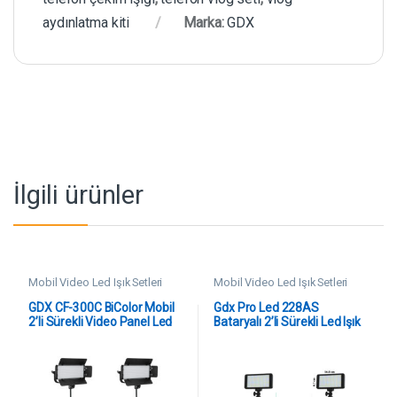
aydınlatma kiti
Marka:
GDX
İlgili ürünler
Mobil Video Led Işık Setleri
Mobil Video Led Işık Setleri
GDX CF-300C BiColor Mobil
Gdx Pro Led 228AS
2’li Sürekli Video Panel Led
Bataryalı 2’li Sürekli Led Işık
Işık Seti
Seti