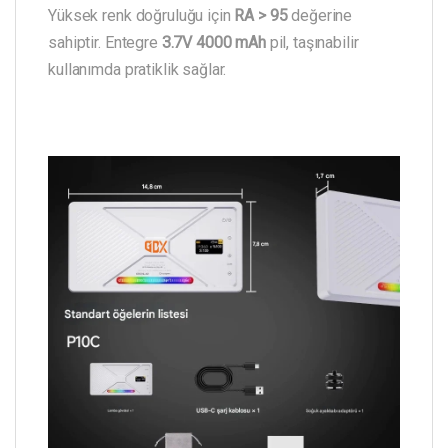
Yüksek renk doğruluğu için
RA > 95
değerine
sahiptir. Entegre
3.7V 4000 mAh
pil, taşınabilir
kullanımda pratiklik sağlar.