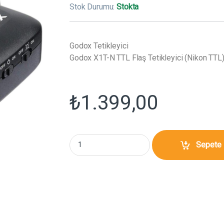
Stok Durumu:
Stokta
Godox Tetikleyici
Godox X1T-N TTL Flaş Tetikleyici (Nikon TTL
₺
1.399,00
Godox X1T-N TTL Flaş Tetikleyici (Nikon TTL)
Sepete 