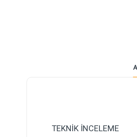
A
TEKNİK İNCELEME