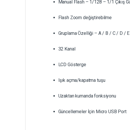
Manual Flash – 1/128 – 1/1 Çıkış G
Flash Zoom değiştirebilme
Gruplama Özelliği – A / B / C / D / E
32 Kanal
LCD Gösterge
Işık açma/kapatma tuşu
Uzaktan kumanda fonksiyonu
Güncellemeler İçin Micro USB Port