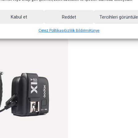
Kabul et
Reddet
Tercihleri görüntül
Çerez Politikası
Gizlilik Bildirimi
Künye