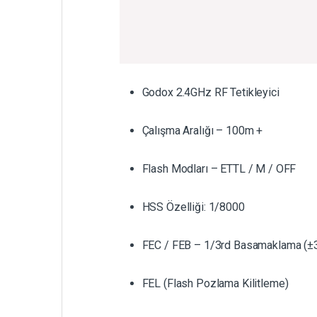
Godox 2.4GHz RF Tetikleyici
Çalışma Aralığı – 100m +
Flash Modları – ETTL / M / OFF
HSS Özelliği: 1/8000
FEC / FEB – 1/3rd Basamaklama (±
FEL (Flash Pozlama Kilitleme)