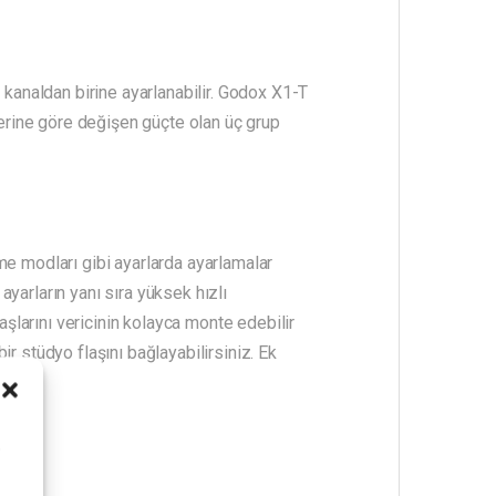
 kanaldan birine ayarlanabilir. Godox X1-T
lerine göre değişen güçte olan üç grup
me modları gibi ayarlarda ayarlamalar
yarların yanı sıra yüksek hızlı
aşlarını vericinin kolayca monte edebilir
r stüdyo flaşını bağlayabilirsiniz. Ek
i