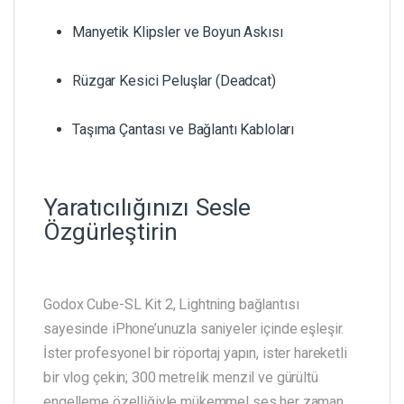
Manyetik Klipsler ve Boyun Askısı
Rüzgar Kesici Peluşlar (Deadcat)
Taşıma Çantası ve Bağlantı Kabloları
Yaratıcılığınızı Sesle
Özgürleştirin
Godox Cube-SL Kit 2, Lightning bağlantısı
sayesinde iPhone’unuzla saniyeler içinde eşleşir.
İster profesyonel bir röportaj yapın, ister hareketli
bir vlog çekin; 300 metrelik menzil ve gürültü
engelleme özelliğiyle mükemmel ses her zaman