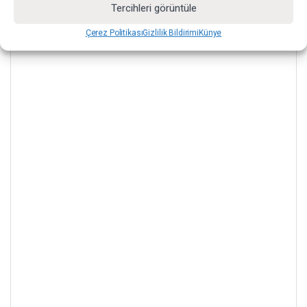
Tercihleri görüntüle
Çerez Politikası
Gizlilik Bildirimi
Künye