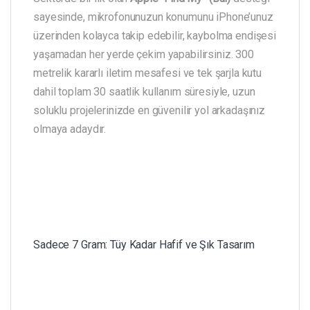
sayesinde, mikrofonunuzun konumunu iPhone’unuz
üzerinden kolayca takip edebilir, kaybolma endişesi
yaşamadan her yerde çekim yapabilirsiniz. 300
metrelik kararlı iletim mesafesi ve tek şarjla kutu
dahil toplam 30 saatlik kullanım süresiyle, uzun
soluklu projelerinizde en güvenilir yol arkadaşınız
olmaya adaydır.
Sadece 7 Gram: Tüy Kadar Hafif ve Şık Tasarım