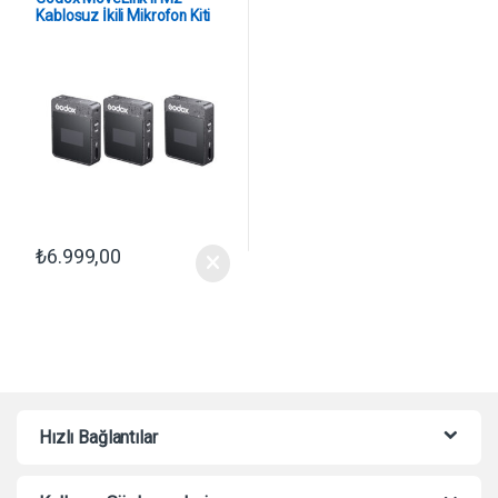
Kablosuz İkili Mikrofon Kiti
₺
6.999,00
Hızlı Bağlantılar