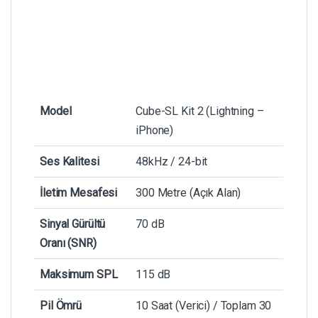
Model
Cube-SL Kit 2 (Lightning –
iPhone)
Ses Kalitesi
48kHz / 24-bit
İletim Mesafesi
300 Metre (Açık Alan)
Sinyal Gürültü
70 dB
Oranı (SNR)
Maksimum SPL
115 dB
Pil Ömrü
10 Saat (Verici) / Toplam 30