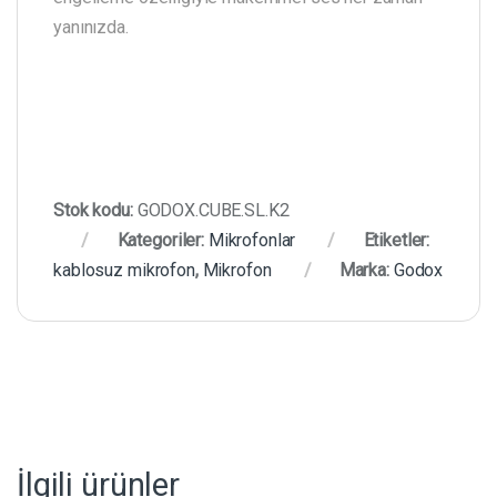
yanınızda.
Stok kodu:
GODOX.CUBE.SL.K2
Kategoriler:
Mikrofonlar
Etiketler:
kablosuz mikrofon
,
Mikrofon
Marka:
Godox
İlgili ürünler