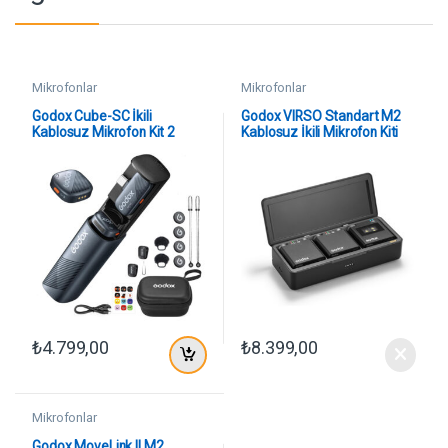
Mikrofonlar
Mikrofonlar
Godox Cube-SC İkili
Godox VIRSO Standart M2
Kablosuz Mikrofon Kit 2
Kablosuz İkili Mikrofon Kiti
(Type-C)
₺
4.799,00
₺
8.399,00
Mikrofonlar
Godox MoveLink II M2