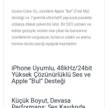
Godox Cube-SL, özellikle Apple “Bul” (Find My)
desteği ve 7 gramlık ultra hafif yapısıyla pazarda
oldukça dikkat çeken bir ürün. Bir SEO uzmanı ve
editör gözüyle, ürünün öne çıkan bu benzersiz
özelliklerini vurgulayan, kullanıcı odaklı ve arama
motoru dostu içeriği aşağıda hazırladım.
iPhone Uyumlu, 48kHz/24bit
Yüksek Çözünürlüklü Ses ve
Apple “Bul” Desteği
Küçük Boyut, Devasa
Performans: Ses Kaydında