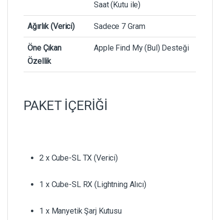
Saat (Kutu ile)
Ağırlık (Verici)
Sadece 7 Gram
Öne Çıkan
Apple Find My (Bul) Desteği
Özellik
PAKET İÇERİĞİ
2 x Cube-SL TX (Verici)
1 x Cube-SL RX (Lightning Alıcı)
1 x Manyetik Şarj Kutusu