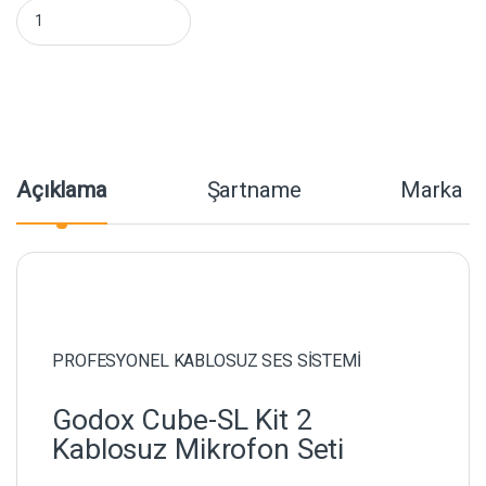
Godox Cube-SL İkili Kablosuz Mikrofon Kit 2 (Lighting) miktar
Açıklama
Şartname
Marka
PROFESYONEL KABLOSUZ SES SİSTEMİ
Godox Cube-SL Kit 2
Kablosuz Mikrofon Seti