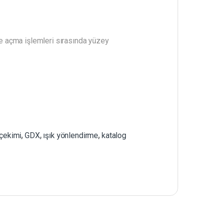
ve açma işlemleri sırasında yüzey
 çekimi
,
GDX
,
ışık yönlendirme
,
katalog