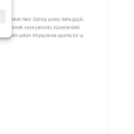
e
sına imkân tanır. Gümüş yüzey daha güçlü
 ışığı kesmek veya yansıtıcı yüzeylerdeki
ile farklı çekim ihtiyaçlarına uyumlu bir iş