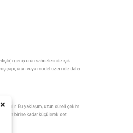
alıştığı geniş ürün sahnelerinde ışık
geniş çapı, ürün veya model üzerinde daha
ullanılır. Bu yaklaşım, uzun süreli çekim
ık üçte birine kadar küçülerek set
i