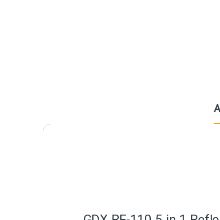
A
GDX RF-110 5 in 1 Reflek