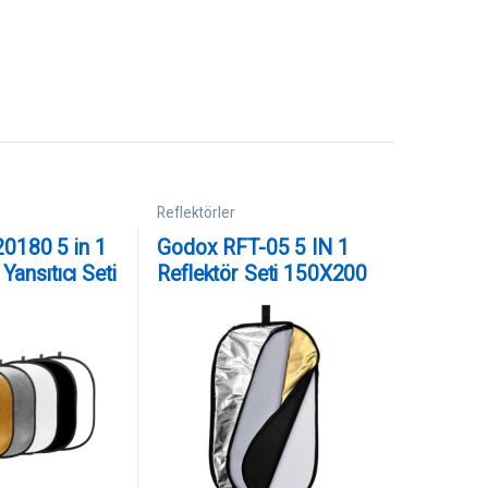
Reflektörler
0180 5 in 1
Godox RFT-05 5 IN 1
 Yansıtıcı Seti
Reflektör Seti 150X200
cm)
cm