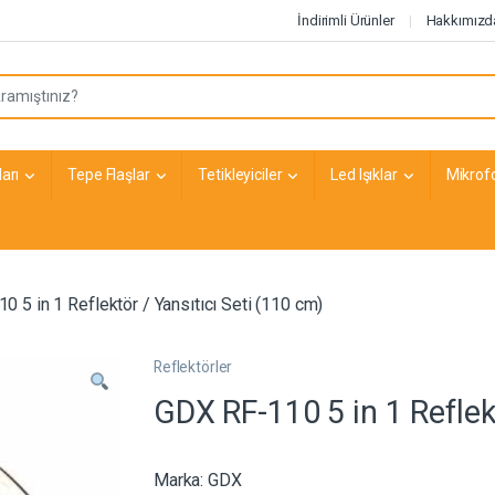
İndirimli Ürünler
Hakkımızd
arı
Tepe Flaşlar
Tetikleyiciler
Led Işıklar
Mikrof
 5 in 1 Reflektör / Yansıtıcı Seti (110 cm)
Reflektörler
GDX RF-110 5 in 1 Reflek
Marka:
GDX