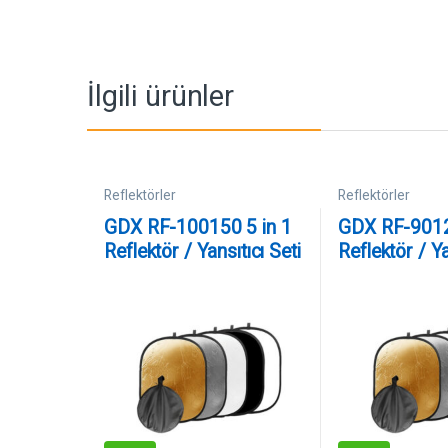
İlgili ürünler
Reflektörler
Reflektörler
GDX RF-100150 5 in 1
GDX RF-9012
Reflektör / Yansıtıcı Seti
Reflektör / Ya
(100×150 cm)
(90×120 cm)