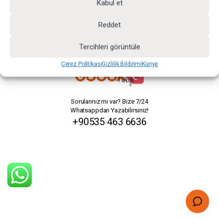
Kabul et
Reddet
Tercihleri görüntüle
Çerez Politikası
Gizlilik Bildirimi
Künye
Sorularınız mı var? Bize 7/24
Whatsappdan Yazabilirsiniz!
+90535 463 6636