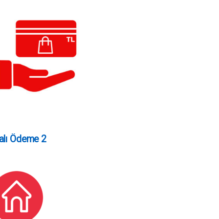
alı Ödeme 2