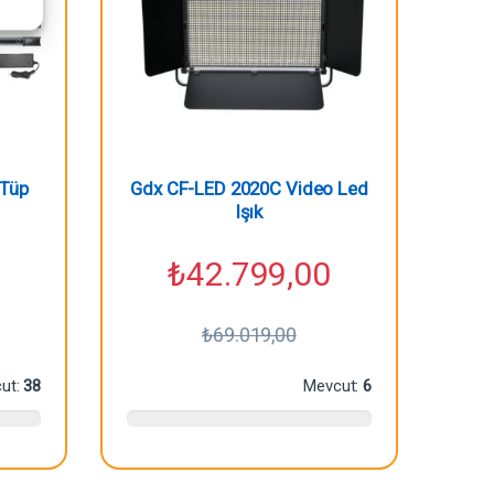
 Tüp
Gdx CF-LED 2020C Video Led
Işık
₺
42.799,00
₺
69.019,00
ut:
38
Mevcut:
6